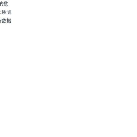
的数
水质测
有数据