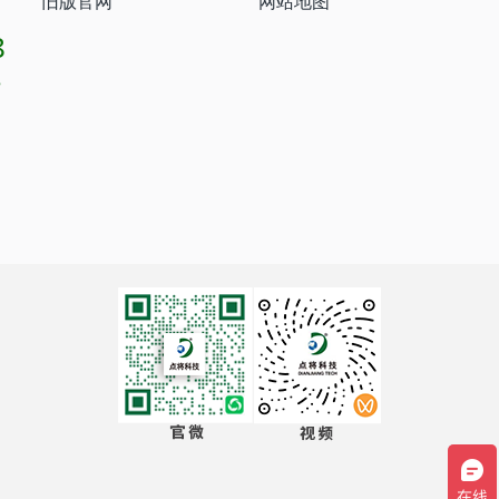
旧版官网
网站地图
8
8