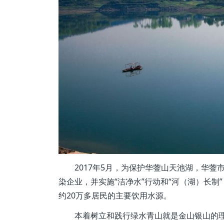
2017年5月，为保护华蓥山天池湖，华蓥市
染企业，并实施“洁净水”行动和“河（湖）长
约20万多居民的主要饮用水源。
本着树立和践行绿水青山就是金山银山的理念