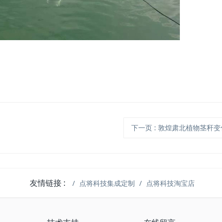
下一页
: 敦煌肃北植物茎秆
友情链接 :
点将科技集成定制
点将科技淘宝店