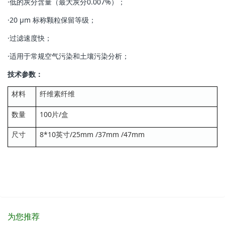
·低的灰分含量（最大灰分0.007%）；
·20 μm 标称颗粒保留等级；
·过滤速度快；
·适用于常规空气污染和土壤污染分析；
技术参数：
材料
纤维素纤维
数量
100片/盒
尺寸
8*10英寸/25mm /37mm /47mm
为您推荐