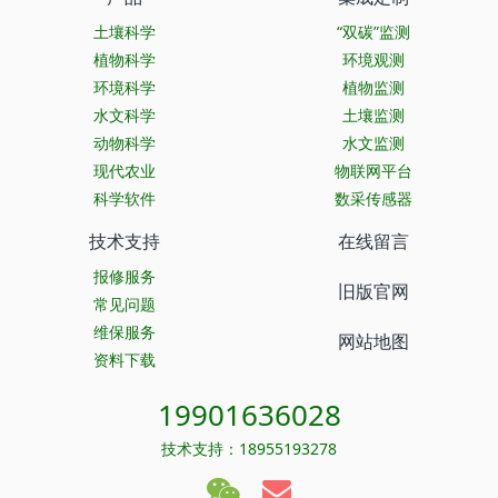
土壤科学
“双碳”监测
植物科学
环境观测
环境科学
植物监测
水文科学
土壤监测
动物科学
水文监测
现代农业
物联网平台
科学软件
数采传感器
技术支持
在线留言
报修服务
旧版官网
常见问题
维保服务
网站地图
资料下载
19901636028
技术支持：18955193278