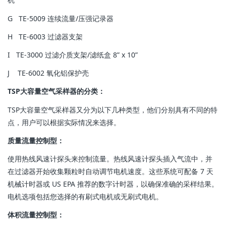
G TE-5009 连续流量/压强记录器
H TE-6003 过滤器支架
I TE-3000 过滤介质支架/滤纸盒 8” x 10”
J TE-6002 氧化铝保护壳
TSP大容量空气采样器的分类：
TSP大容量空气采样器又分为以下几种类型，他们分别具有不同的特
点，用户可以根据实际情况来选择。
质量流量控制型：
使用热线风速计探头来控制流量。热线风速计探头插入气流中，并
在过滤器开始收集颗粒时自动调节电机速度。这些系统可配备 7 天
机械计时器或 US EPA 推荐的数字计时器，以确保准确的采样结果。
电机选项包括您选择的有刷式电机或无刷式电机。
体积流量控制型：