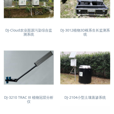
DJ-Cloud农业面源污染综合监
DJ-3012植物3D根系生长监测系
测系统
统
DJ-3210 TRAC Ⅲ 植物冠层分析
DJ-2104小型土壤蒸渗系统
仪