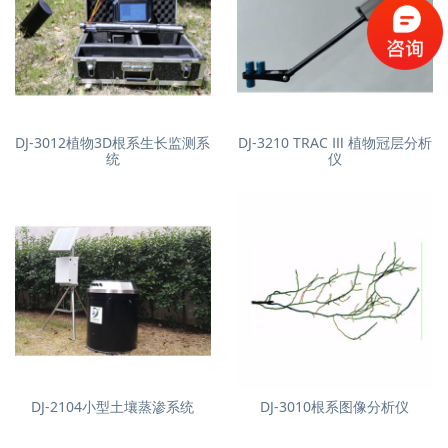
DJ-3012植物3D根系生长监测系
DJ-3210 TRAC Ⅲ 植物冠层分析
统
仪
DJ-2104小型土壤蒸渗系统
DJ-3010根系图像分析仪