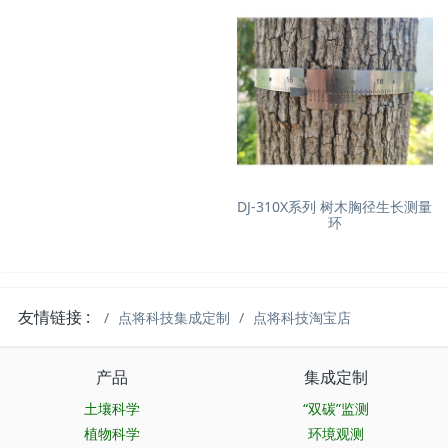
DJ-310X系列 树木胸径生长测量
环
友情链接 :
点将科技集成定制
点将科技淘宝店
产品
集成定制
土壤科学
“双碳”监测
植物科学
环境观测