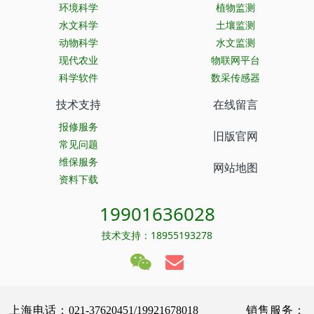
环境科学
植物监测
水文科学
土壤监测
动物科学
水文监测
现代农业
物联网平台
科学软件
数采传感器
技术支持
在线留言
报修服务
旧版官网
常见问题
维保服务
网站地图
资料下载
19901636028
技术支持：18955193278
上海电话：021-37620451/19921678018 销售服务：