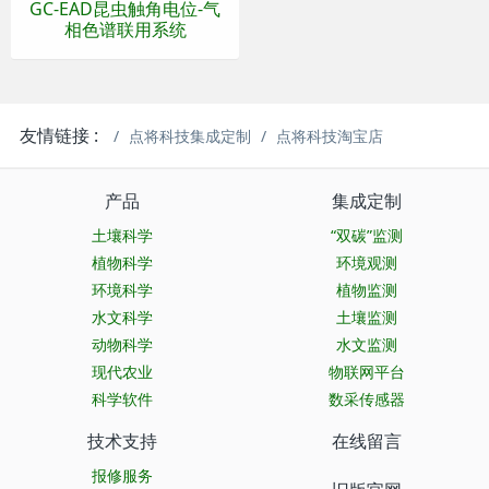
GC-EAD昆虫触角电位-气
相色谱联用系统
友情链接 :
点将科技集成定制
点将科技淘宝店
产品
集成定制
土壤科学
“双碳”监测
植物科学
环境观测
环境科学
植物监测
水文科学
土壤监测
动物科学
水文监测
现代农业
物联网平台
科学软件
数采传感器
技术支持
在线留言
报修服务