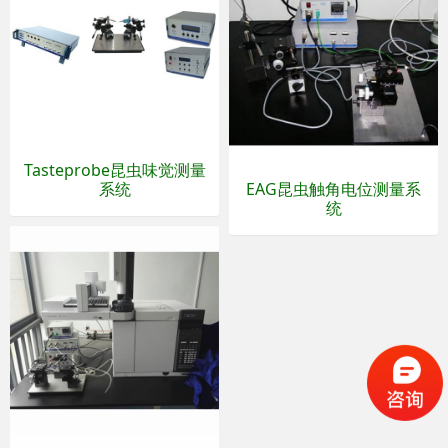
Tasteprobe昆虫味觉测量
系统
EAG昆虫触角电位测量系
统