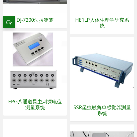
DJ-7200法拉第笼
HE1LP人体生理学研究系
统
EPG八通道昆虫刺探电位
测量系统
SSR昆虫触角单感觉器测量
系统