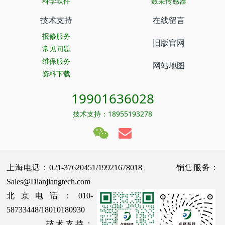
科学软件
数采传感器
技术支持
在线留言
报修服务
旧版官网
常见问题
维保服务
网站地图
资料下载
19901636028
技术支持：18955193278
上海电话：021-37620451/19921678018 销售服务：
Sales@Dianjiangtech.com
北京电话：010-
58733448/18010180930
技术支持：