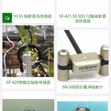
SF-110-SS 辐射霜冻传感器
SF-421-SS SDI-12版辐射霜
冻传感器
SP-420智能总辐射传感器
SN-500四分量净辐射计