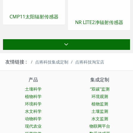
CMP11太阳辐射传感器
NR LITE2净辐射传感器
友情链接 :
点将科技集成定制
点将科技淘宝店
产品
集成定制
土壤科学
“双碳”监测
植物科学
环境观测
环境科学
植物监测
水文科学
土壤监测
动物科学
水文监测
现代农业
物联网平台