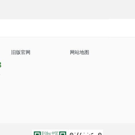
旧版官网
网站地图
8
8