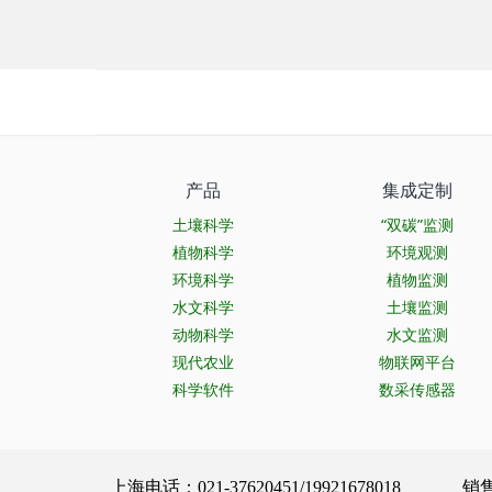
产品
集成定制
土壤科学
“双碳”监测
植物科学
环境观测
环境科学
植物监测
水文科学
土壤监测
动物科学
水文监测
现代农业
物联网平台
科学软件
数采传感器
上海电话：021-37620451/19921678018 销售服务：