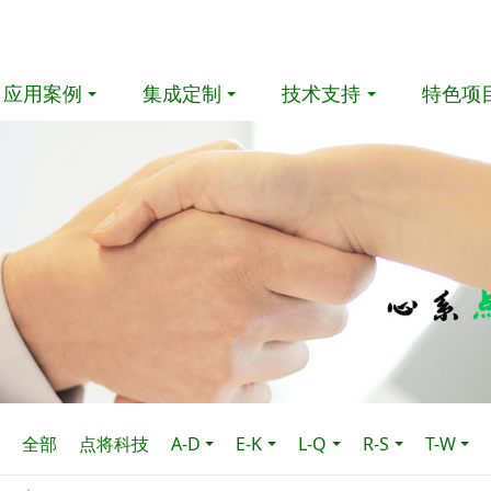
应用案例
集成定制
技术支持
特色项
全部
点将科技
A-D
E-K
L-Q
R-S
T-W