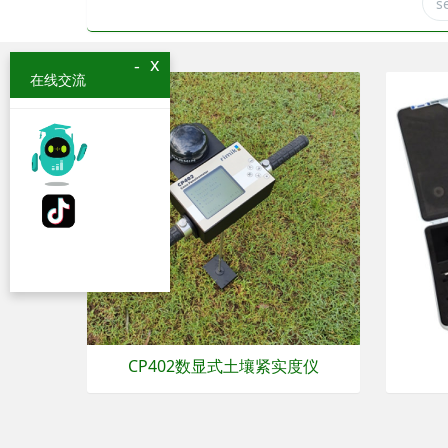
x
-
在线交流
CP402数显式土壤紧实度仪