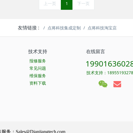
上一页
1
下一页
友情链接 :
点将科技集成定制
点将科技淘宝店
技术支持
在线留言
报修服务
1990163602
常见问题
技术支持：1895519327
维保服务
资料下载
Sales@Dianjiangtech.com