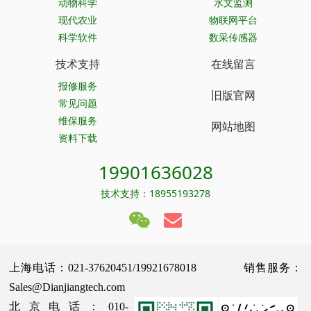
动物科学
水文监测
现代农业
物联网平台
科学软件
数采传感器
技术支持
在线留言
报修服务
旧版官网
常见问题
维保服务
网站地图
资料下载
19901636028
技术支持：18955193278
上海电话：021-37620451/19921678018 销售服务：
Sales@Dianjiangtech.com
北京电话：010-