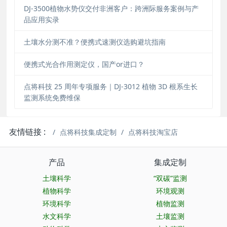
DJ-3500植物水势仪交付非洲客户：跨洲际服务案例与产
品应用实录
土壤水分测不准？便携式速测仪选购避坑指南
便携式光合作用测定仪，国产or进口？
点将科技 25 周年专项服务｜DJ-3012 植物 3D 根系生长
监测系统免费维保
友情链接 :
点将科技集成定制
点将科技淘宝店
产品
集成定制
土壤科学
“双碳”监测
植物科学
环境观测
环境科学
植物监测
水文科学
土壤监测