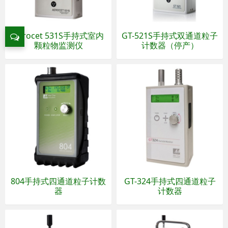
Aerocet 531S手持式室内
GT-521S手持式双通道粒子
颗粒物监测仪
计数器（停产）
804手持式四通道粒子计数
GT-324手持式四通道粒子
器
计数器