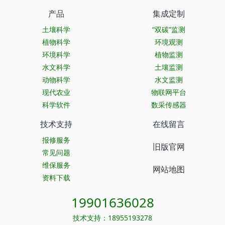
产品
集成定制
土壤科学
“双碳”监测
植物科学
环境观测
环境科学
植物监测
水文科学
土壤监测
动物科学
水文监测
现代农业
物联网平台
科学软件
数采传感器
技术支持
在线留言
报修服务
旧版官网
常见问题
维保服务
网站地图
资料下载
19901636028
技术支持：18955193278