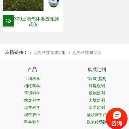
PL-300土壤气体渗透性测
试仪
友情链接 :
点将科技集成定制
点将科技淘宝店
产品
集成定制
土壤科学
“双碳”监测
植物科学
环境观测
环境科学
植物监测
水文科学
土壤监测
动物科学
水文监测
现代农业
物联网平台
科学软件
数采传感器