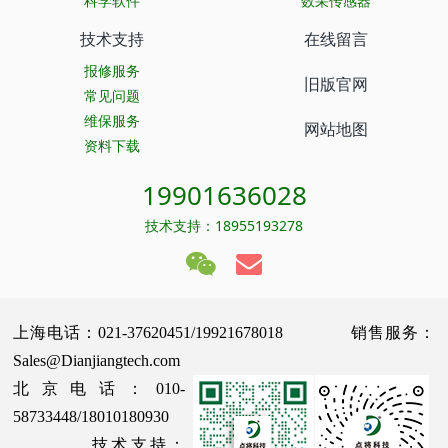
科学软件
数采传感器
技术支持
在线留言
报修服务
旧版官网
常见问题
维保服务
网站地图
资料下载
19901636028
技术支持：18955193278
上海电话：021-37620451/19921678018 销售服务：
Sales@Dianjiangtech.com
北京电话：010-
58733448/18010180930
技术支持：