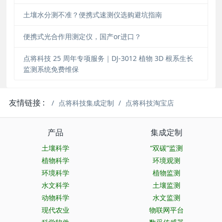
土壤水分测不准？便携式速测仪选购避坑指南
便携式光合作用测定仪，国产or进口？
点将科技 25 周年专项服务｜DJ-3012 植物 3D 根系生长
监测系统免费维保
友情链接 :
点将科技集成定制
点将科技淘宝店
产品
集成定制
土壤科学
“双碳”监测
植物科学
环境观测
环境科学
植物监测
水文科学
土壤监测
动物科学
水文监测
现代农业
物联网平台