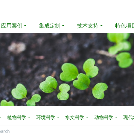
应用案例
集成定制
技术支持
特色项
植物科学
环境科学
水文科学
动物科学
现代