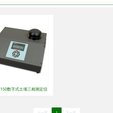
-1150数字式土壤三相测定仪
上一页
1
下一页