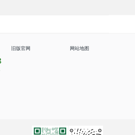
旧版官网
网站地图
8
8