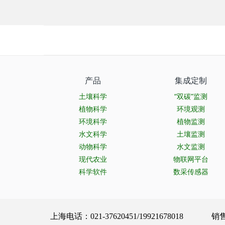
产品
集成定制
土壤科学
“双碳”监测
植物科学
环境观测
环境科学
植物监测
水文科学
土壤监测
动物科学
水文监测
现代农业
物联网平台
科学软件
数采传感器
上海电话：021-37620451/19921678018 销售服务：