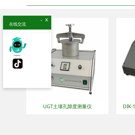
x
-
在线交流
UGT土壤孔隙度测量仪
DIK