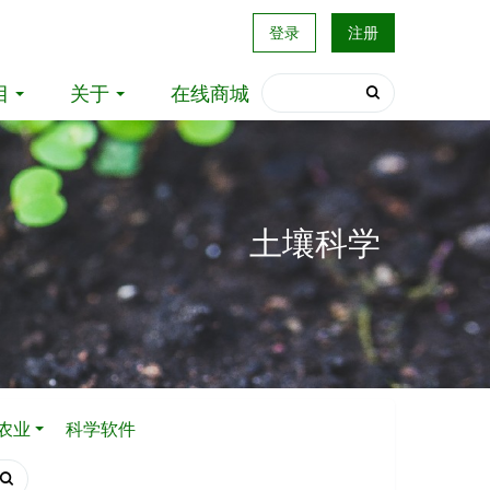
登录
注册
目
关于
在线商城
土壤科学
农业
科学软件