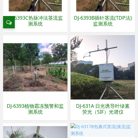
DJ-6393C热脉冲法茎流监
DJ-6393B插针茎流(TDP法)
测系统
监测系统
DJ-6393植物霜冻预警和监
DJ-631A 日光诱导叶绿素
测系统
荧光（SIF）光谱仪