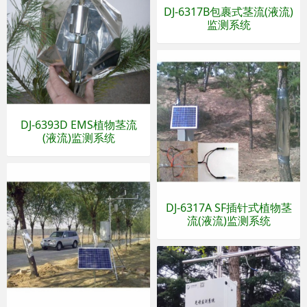
DJ-6317B包裹式茎流(液流)
监测系统
DJ-6393D EMS植物茎流
(液流)监测系统
DJ-6317A SF插针式植物茎
流(液流)监测系统