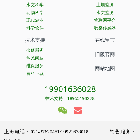
水文科学
土壤监测
动物科学
水文监测
现代农业
物联网平台
科学软件
数采传感器
技术支持
在线留言
报修服务
旧版官网
常见问题
维保服务
网站地图
资料下载
19901636028
技术支持：18955193278
上海电话：021-37620451/19921678018 销售服务：