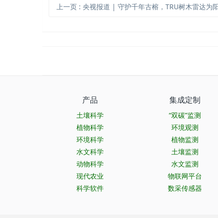
上一页
: 央视报道 | 守护千年古榕，TRU树木雷达为阳朔榕树开启“无损体检”
产品
集成定制
土壤科学
“双碳”监测
植物科学
环境观测
环境科学
植物监测
水文科学
土壤监测
动物科学
水文监测
现代农业
物联网平台
科学软件
数采传感器