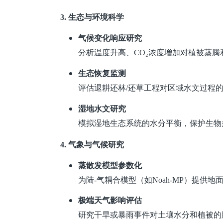
3.
生态与环境科学
气候变化响应研究
分析温度升高、CO
₂
浓度增加对植被蒸腾
生态恢复监测
评估退耕还林/还草工程对区域水文过程
湿地水文研究
模拟湿地生态系统的水分平衡，保护生物
4.
气象与气候研究
蒸散发模型参数化
为陆-气耦合模型（如Noah-MP）提供
极端天气影响评估
研究干旱或暴雨事件对土壤水分和植被的