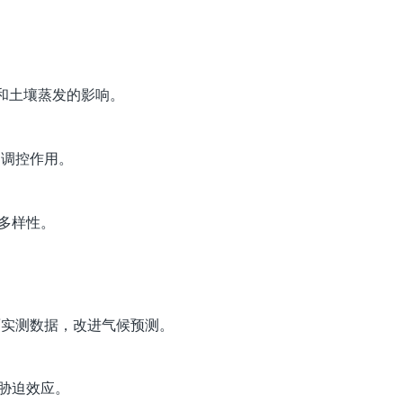
和土壤蒸发的影响。
的调控作用。
多样性。
地面实测数据，改进气候预测。
胁迫效应。