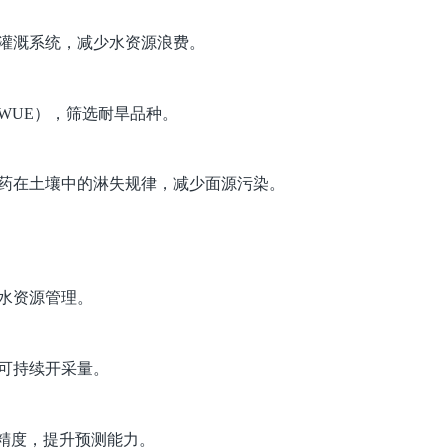
灌溉系统，减少水资源浪费。
WUE），筛选耐旱品种。
药在土壤中的淋失规律，减少面源污染。
水资源管理。
可持续开采量。
的精度，提升预测能力。