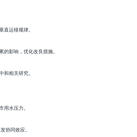
垂直运移规律。
累的影响，优化改良措施。
中和相关研究。
市用水压力。
蒸发协同效应。