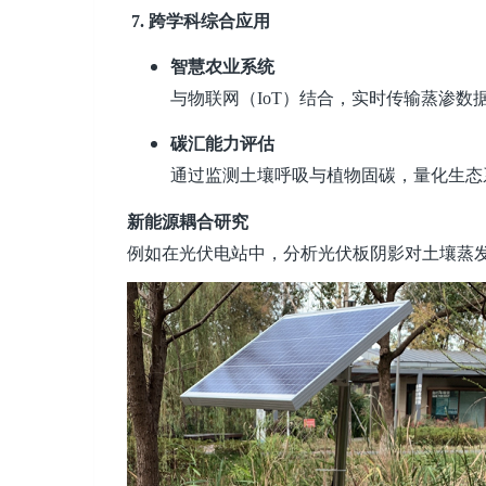
7.
跨学科综合应用
智慧农业系统
与物联网（IoT）结合，实时传输蒸渗数
碳汇能力评估
通过监测土壤呼吸与植物固碳，量化生态
新能源耦合研究
例如在光伏电站中，分析光伏板阴影对土壤蒸