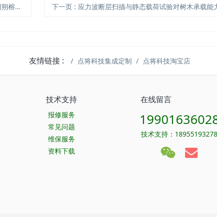
新时代！
下一页
: 应力波断层扫描与静态载荷试验对树木承载能力的评估是否具有相
友情链接 :
点将科技集成定制
点将科技淘宝店
技术支持
在线留言
报修服务
1990163602
常见问题
技术支持：1895519327
维保服务
资料下载