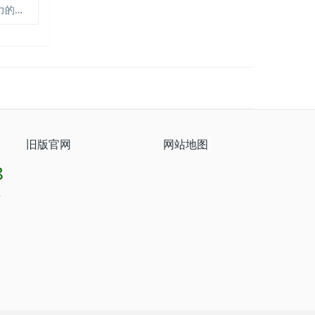
关性？
旧版官网
网站地图
8
8