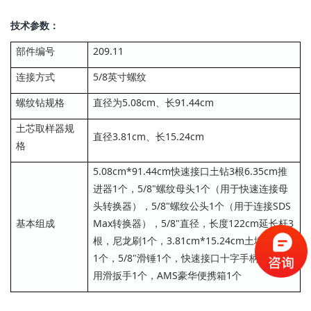
技术参数：
部件编号
209.11
连接方式
5/8英寸螺纹
螺纹钻规格
直径为5.08cm、长91.44cm
土芯取样器规
直径3.81cm、长15.24cm
格
5.08cm*91.44cm快速接口土钻3根6.35cm推
进器1个，5/8"螺纹母头1个（用于快速连接母
头转换器），5/8"螺纹公头1个（用于连接SDS
基本组成
Max转换器），5/8"直径，长度122cm延长杆3
根，尼龙刷1个，3.81cm*15.24cm土壤采样器
1个，5/8"滑锤1个，快速接口十字手柄1个，通
用滑扳手1个，AMS豪华便携箱1个