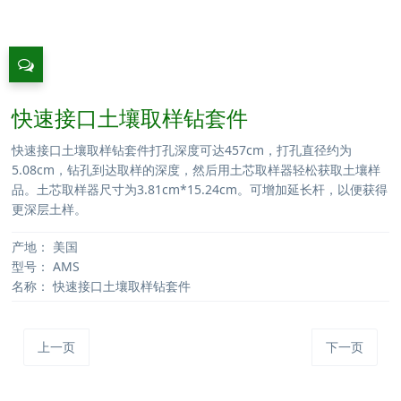
快速接口土壤取样钻套件
快速接口土壤取样钻套件打孔深度可达457cm，打孔直径约为
5.08cm，钻孔到达取样的深度，然后用土芯取样器轻松获取土壤样
品。土芯取样器尺寸为3.81cm*15.24cm。可增加延长杆，以便获得
更深层土样。
产地：
美国
型号：
AMS
名称：
快速接口土壤取样钻套件
上一页
下一页