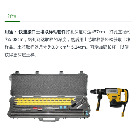
详情
用途：
快速接口土壤取样钻套件
打孔深度可达457cm，打孔直径约
为5.08cm，钻孔到达取样的深度，然后用土芯取样器轻松获取土壤
样品。土芯取样器尺寸为3.81cm*15.24cm。可增加延长杆，以便
获得更深层土样。