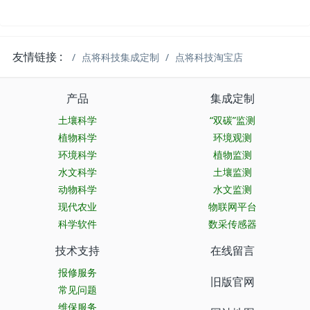
友情链接 :
点将科技集成定制
点将科技淘宝店
产品
集成定制
土壤科学
“双碳”监测
植物科学
环境观测
环境科学
植物监测
水文科学
土壤监测
动物科学
水文监测
现代农业
物联网平台
科学软件
数采传感器
技术支持
在线留言
报修服务
旧版官网
常见问题
维保服务