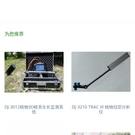
为您推荐
DJ-3012植物3D根系生长监测系
DJ-3210 TRAC Ⅲ 植物冠层分析
统
仪