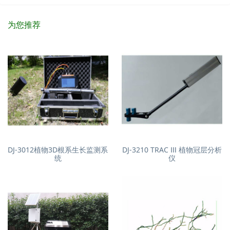
为您推荐
DJ-3012植物3D根系生长监测系
DJ-3210 TRAC Ⅲ 植物冠层分析
统
仪