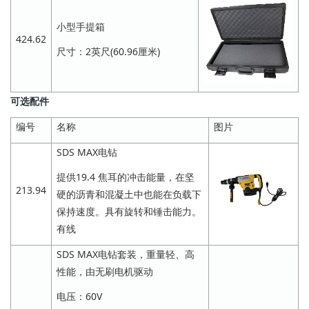
小型手提箱
424.62
尺寸：2英尺(60.96厘米)
可选配件
编号
名称
图片
SDS MAX电钻
提供19.4 焦耳的冲击能量，在坚
213.94
硬的沥青和混凝土中也能在负载下
保持速度。具有旋转和锤击能力。
有线
SDS MAX电钻套装，重量轻、高
性能，由无刷电机驱动
电压：60V