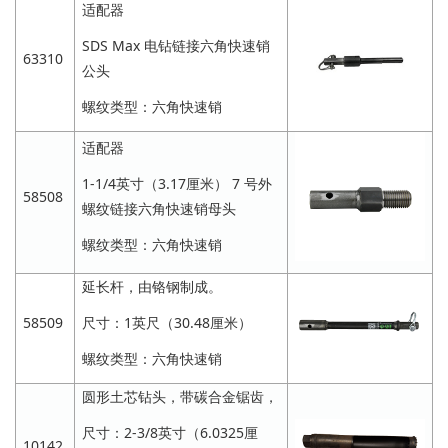
适配器
SDS Max 电钻链接六角快速销
63310
公头
螺纹类型：六角快速销
适配器
1-1/4英寸（3.17厘米） 7 号外
58508
螺纹链接六角快速销母头
螺纹类型：六角快速销
延长杆，由铬钢制成。
58509
尺寸：1英尺（30.48厘米）
螺纹类型：六角快速销
圆形土芯钻头，带碳合金锯齿，
尺寸：2-3/8英寸（6.0325厘
10142