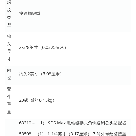
螺
纹
快速插销型
类
型
钻
头
2-3/8英寸（6.0325厘米）
尺
寸
内
约为2英寸（5.08厘米）
径
套
件
20磅（约18.15kg）
重
量
63310 – （1） SDS Max 电钻链接六角快速销公头适配器
58508 - （1） 1-1/4英寸（3.17厘米） 7 号外螺纹链接至