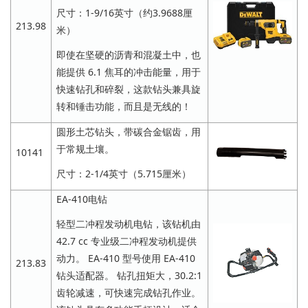
尺寸：1-9/16英寸（约3.9688厘
213.98
米）
即使在坚硬的沥青和混凝土中，也
能提供 6.1 焦耳的冲击能量，用于
快速钻孔和碎裂，这款钻头兼具旋
转和锤击功能，而且是无线的！
圆形土芯钻头，带碳合金锯齿，用
于常规土壤。
10141
尺寸：2-1/4英寸（5.715厘米）
EA-410电钻
轻型二冲程发动机电钻，该钻机由
42.7 cc 专业级二冲程发动机提供
动力。 EA-410 型号使用 EA-410
213.83
钻头适配器。 钻孔扭矩大，30.2:1
齿轮减速，可快速完成钻孔作业。