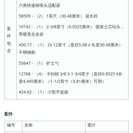
六角快速销母头适配器
58509 - （2） 1英尺（30.48厘米） 延长杆
10142 - （1） 2-3/8英寸（6.0325厘米） 圆形土芯钻头，
套
带硬质合金齿
件
包
430.17 - （1） 2x 12英寸（直径5.08 x 长度30.48厘米）
含
不锈钢刷
55647 - （1） 铲土勺
12768 - （4） 卡扣销 3/8 X 1-3/4英寸（直径0.9525 X长
度4.445厘米）（1-1/2英寸（3.81厘米）可用）
424.62 - （1） 小型手提箱
配件
编号
名称
图片