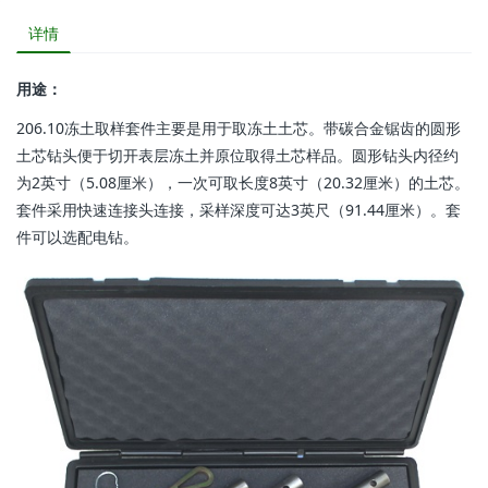
详情
用途：
206.10冻土取样套件主要是用于取冻土土芯。带碳合金锯齿的圆形
土芯钻头便于切开表层冻土并原位取得土芯样品。圆形钻头内径约
为2英寸（5.08厘米），一次可取长度8英寸（20.32厘米）的土芯。
套件采用快速连接头连接，采样深度可达3英尺（91.44厘米）。套
件可以选配电钻。