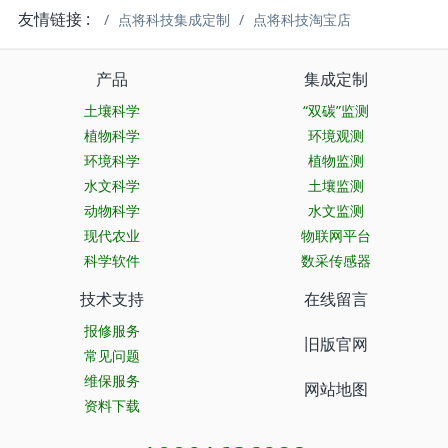
友情链接 :
点将科技集成定制
点将科技淘宝店
产品
集成定制
土壤科学
“双碳”监测
植物科学
环境观测
环境科学
植物监测
水文科学
土壤监测
动物科学
水文监测
现代农业
物联网平台
科学软件
数采传感器
技术支持
在线留言
报修服务
旧版官网
常见问题
维保服务
网站地图
资料下载