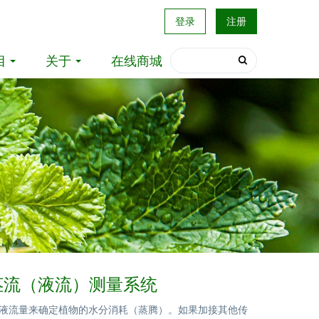
登录
注册
目
关于
在线商城
针茎流（液流）测量系统
植物液流量来确定植物的水分消耗（蒸腾）。如果加接其他传