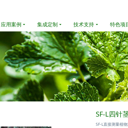
应用案例
集成定制
技术支持
特色项
SF-L四
SF-L直接测量