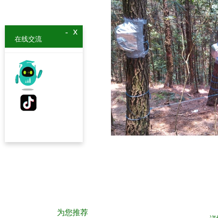
x
-
在线交流
为您推荐