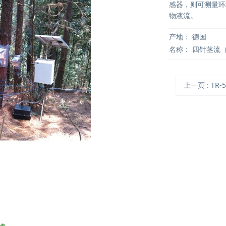
感器，则可测量环
物液流。
产地：
德国
名称：
四针茎流
上一页
: TR-5