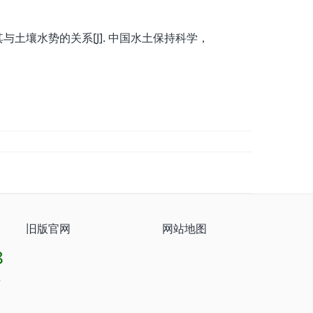
与土壤水势的关系[J]. 中国水土保持科学，
旧版官网
网站地图
8
8