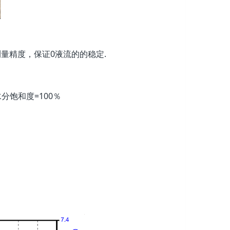
量精度，保证0液流的的稳定.
水分饱和度=100％