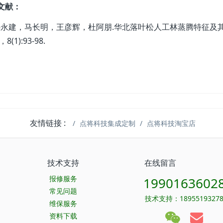
文献：
] 冯永建，马长明，王彦辉，杜阿朋.华北落叶松人工林蒸腾特征及其
，8(1):93-98.
友情链接 :
点将科技集成定制
点将科技淘宝店
技术支持
在线留言
报修服务
1990163602
常见问题
技术支持：1895519327
维保服务
资料下载