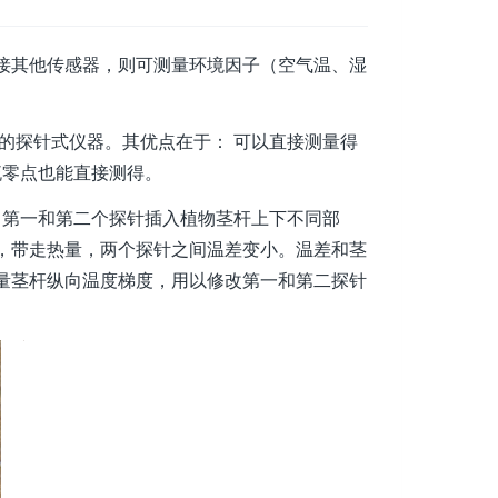
接其他传感器，则可测量环境因子（空气温、湿
液流的探针式仪器。其优点在于： 可以直接测量得
流零点也能直接测得。
第一和第二个探针插入植物茎杆上下不同部
，带走热量，两个探针之间温差变小。温差和茎
量茎杆纵向温度梯度，用以修改第一和第二探针