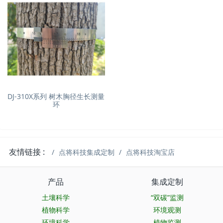
DJ-310X系列 树木胸径生长测量
环
友情链接 :
点将科技集成定制
点将科技淘宝店
产品
集成定制
土壤科学
“双碳”监测
植物科学
环境观测
环境科学
植物监测