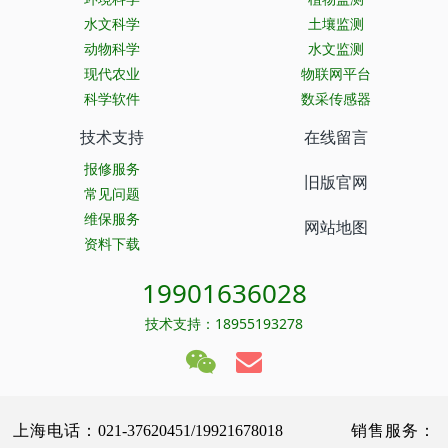
水文科学
土壤监测
动物科学
水文监测
现代农业
物联网平台
科学软件
数采传感器
技术支持
在线留言
报修服务
旧版官网
常见问题
维保服务
网站地图
资料下载
19901636028
技术支持：18955193278
上海电话：021-37620451/19921678018 销售服务：