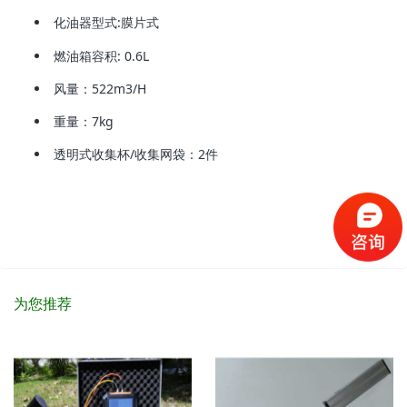
化油器型式:膜片式
燃油箱容积: 0.6L
风量：522m3/H
重量：7kg
透明式收集杯/收集网袋：2件
为您推荐