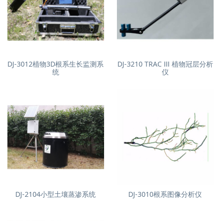
DJ-3012植物3D根系生长监测系
DJ-3210 TRAC Ⅲ 植物冠层分析
统
仪
DJ-2104小型土壤蒸渗系统
DJ-3010根系图像分析仪