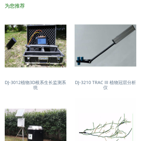
为您推荐
DJ-3012植物3D根系生长监测系
DJ-3210 TRAC Ⅲ 植物冠层分析
统
仪