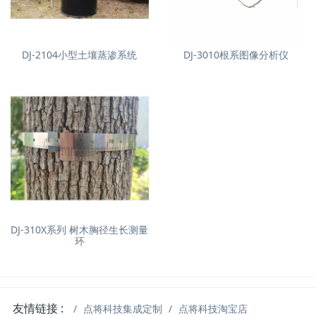
DJ-2104小型土壤蒸渗系统
DJ-3010根系图像分析仪
DJ-310X系列 树木胸径生长测量
环
友情链接 :
点将科技集成定制
点将科技淘宝店