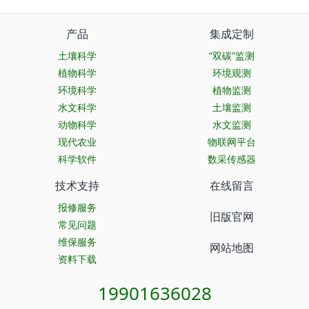
产品
集成定制
土壤科学
“双碳”监测
植物科学
环境观测
环境科学
植物监测
水文科学
土壤监测
动物科学
水文监测
现代农业
物联网平台
科学软件
数采传感器
技术支持
在线留言
报修服务
旧版官网
常见问题
维保服务
网站地图
资料下载
19901636028