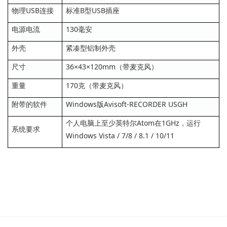
物理USB连接
标准B型USB插座
电源电流
130毫安
外壳
紧凑型铝制外壳
尺寸
36×43×120mm（带麦克风）
重量
170克（带麦克风）
附带的软件
Windows版Avisoft-RECORDER USGH
个人电脑上至少英特尔Atom在1GHz，运行
系统要求
Windows Vista / 7/8 / 8.1 / 10/11