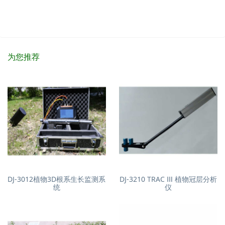
为您推荐
DJ-3012植物3D根系生长监测系
DJ-3210 TRAC Ⅲ 植物冠层分析
统
仪