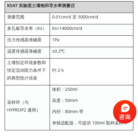
KSAT 实验室土壤饱和导水率测量仪
测量范围
0.01cm/d 至 5000cm/d
多孔板导水率（Ks）
Ks=14000cm/d
压力传感器准确度
1Pa
温度传感器准确度
±0.3℃
土壤恒定环境参数和
恒定流动阻力条件下
约 2％
的典型统计误差
体积：250ml
高度：50mm
采样环（与
HYPROP2 通用）
内径：80mm 带
单独适配器，可提供 100ml 取样采样环