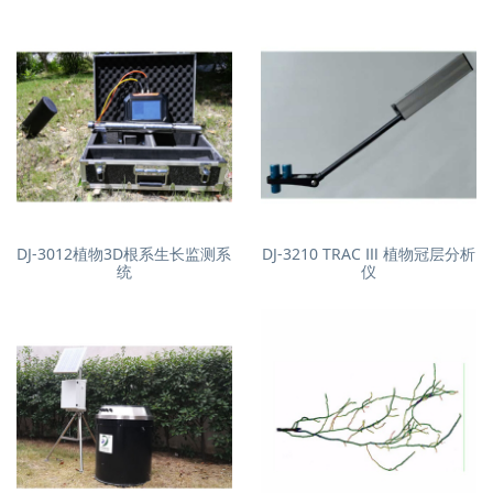
DJ-3012植物3D根系生长监测系
DJ-3210 TRAC Ⅲ 植物冠层分析
统
仪