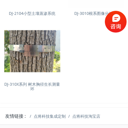
DJ-2104小型土壤蒸渗系统
DJ-3010根系图像分析仪
DJ-310X系列 树木胸径生长测量
环
友情链接 :
点将科技集成定制
点将科技淘宝店