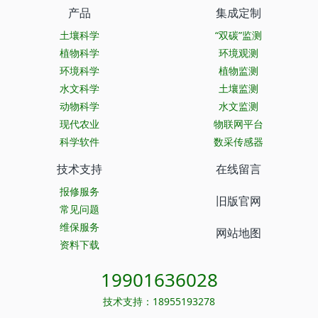
产品
集成定制
土壤科学
“双碳”监测
植物科学
环境观测
环境科学
植物监测
水文科学
土壤监测
动物科学
水文监测
现代农业
物联网平台
科学软件
数采传感器
技术支持
在线留言
报修服务
旧版官网
常见问题
维保服务
网站地图
资料下载
19901636028
技术支持：18955193278