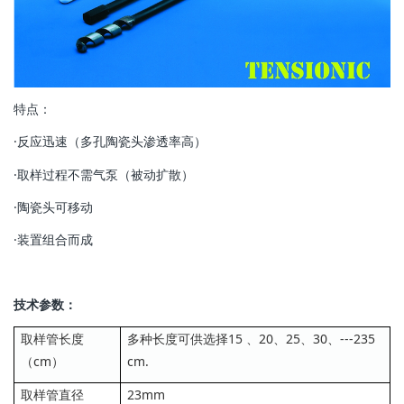
特点：
·反应迅速（多孔陶瓷头渗透率高）
·取样过程不需气泵（被动扩散）
·陶瓷头可移动
·装置组合而成
技术参数：
取样管长度
多种长度可供选择15 、20、25、30、---235
（cm）
cm.
取样管直径
23mm