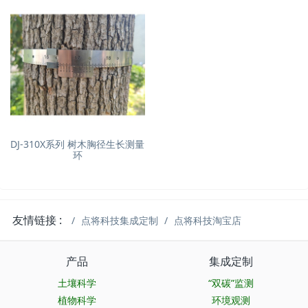
DJ-310X系列 树木胸径生长测量
环
友情链接 :
点将科技集成定制
点将科技淘宝店
产品
集成定制
土壤科学
“双碳”监测
植物科学
环境观测