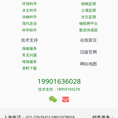
环境科学
植物监测
水文科学
土壤监测
动物科学
水文监测
现代农业
物联网平台
科学软件
数采传感器
技术支持
在线留言
报修服务
旧版官网
常见问题
维保服务
网站地图
资料下载
19901636028
技术支持：18955193278
上海电话：021-37620451/19921678018 销售服务：