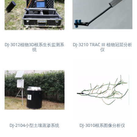
DJ-3012植物3D根系生长监测系
DJ-3210 TRAC Ⅲ 植物冠层分析
统
仪
DJ-2104小型土壤蒸渗系统
DJ-3010根系图像分析仪