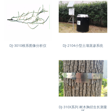
DJ-3010根系图像分析仪
DJ-2104小型土壤蒸渗系统
DJ-310X系列 树木胸径生长测量
环