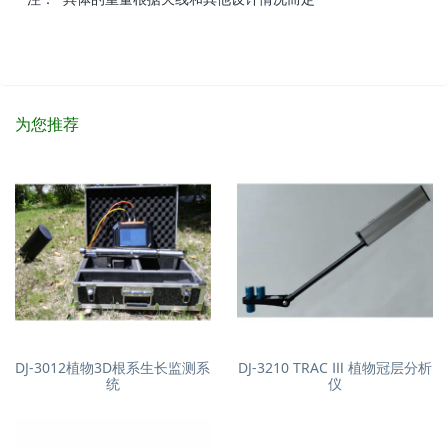
为您推荐
DJ-3012植物3D根系生长监测系
DJ-3210 TRAC Ⅲ 植物冠层分析
统
仪