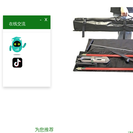
x
-
在线交流
为您推荐