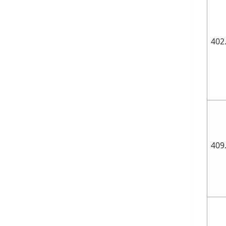
402
409