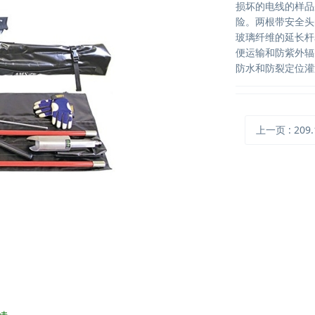
损坏的电线的样品
险。两根带安全头
玻璃纤维的延长杆
便运输和防紫外辐
防水和防裂定位灌
上一页
: 209.11