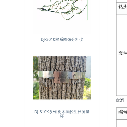
钻
DJ-3010根系图像分析仪
套
配件
编
DJ-310X系列 树木胸径生长测量
环