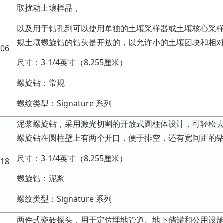
取扰动土壤样品，
以及用于钻孔到可以使用单独的土壤采样器或土壤核心采
规土壤螺旋钻的钻头是开放的，以允许小的土壤团块和相
.06
尺寸：3-1/4英寸（8.255厘米）
螺旋钻：常规
螺纹类型：Signature 系列
泥浆螺旋钻，采用激光切割的开放式圆柱体设计，可轻松
螺旋钻在圆柱壁上有两个开口，便于排空，还有宽间距的
尺寸：3-1/4英寸（8.255厘米）
.18
螺旋钻：泥浆
螺纹类型：Signature 系列
两件式瓷砖探头，用于定位埋地管道、地下储罐和公用设