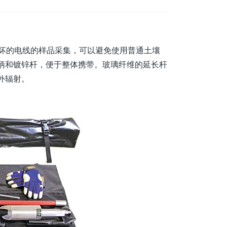
损坏的电线的样品采集，可以避免使用普通土壤
柄和镀锌杆，便于整体携带。玻璃纤维的延长杆
外辐射。