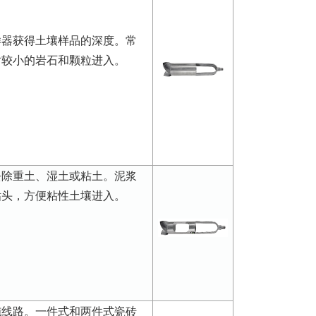
样器获得土壤样品的深度。常
对较小的岩石和颗粒进入。
去除重土、湿土或粘土。泥浆
钻头，方便粘性土壤进入。
施线路。一件式和两件式瓷砖