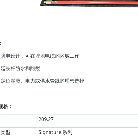
：
防电设计，可在埋地电缆的区域工作
延长杆防水和防裂
定位灌溉、电力或供水管线的理想选择
规格：
号
209.27
纹类型：
Signature 系列