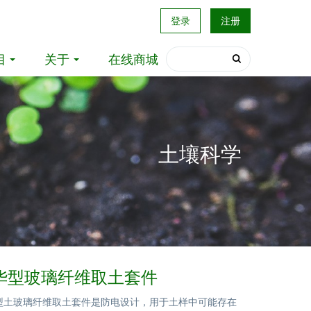
登录
注册
目
关于
在线商城
土壤科学
7豪华型玻璃纤维取土套件
华型土玻璃纤维取土套件是防电设计，用于土样中可能存在