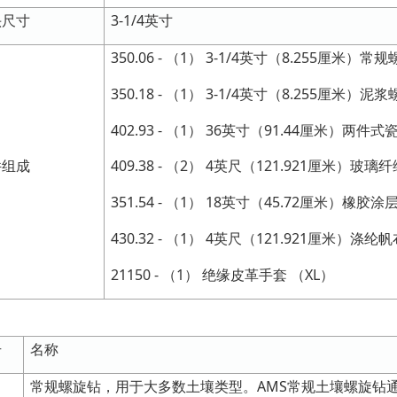
头尺寸
3-1/4英寸
350.06 - （1） 3-1/4英寸（8.255厘米）常
350.18 - （1） 3-1/4英寸（8.255厘米）泥
402.93 - （1） 36英寸（91.44厘米）两件
件组成
409.38 - （2） 4英尺（121.921厘米）玻
351.54 - （1） 18英寸（45.72厘米）橡胶
430.32 - （1） 4英尺（121.921厘米）涤纶
21150 - （1） 绝缘皮革手套 （XL）
号
名称
常规螺旋钻，用于大多数土壤类型。AMS常规土壤螺旋钻