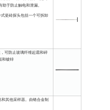
，有助于防止触电和泄漏。
件式瓷砖探头包括一个可拆卸
性，可防止玻璃纤维起霜和碎
平面和镀锌
钻和其他采样器。由铬合金制