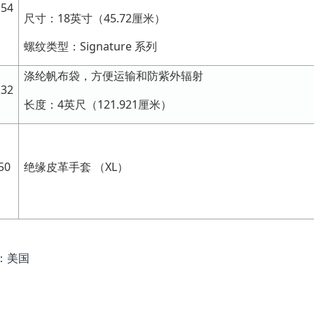
.54
尺寸：18英寸（45.72厘米）
螺纹类型：Signature 系列
涤纶帆布袋，方便运输和防紫外辐射
.32
长度：4英尺（121.921厘米）
50
绝缘皮革手套 （XL）
：美国