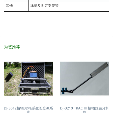
其他
线缆及固定支架等
为您推荐
DJ-3012植物3D根系生长监测系
DJ-3210 TRAC Ⅲ 植物冠层分析
统
仪