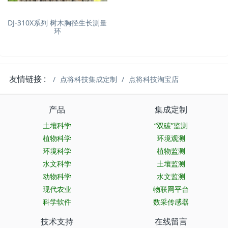
DJ-310X系列 树木胸径生长测量
环
友情链接 :
点将科技集成定制
点将科技淘宝店
产品
集成定制
土壤科学
“双碳”监测
植物科学
环境观测
环境科学
植物监测
水文科学
土壤监测
动物科学
水文监测
现代农业
物联网平台
科学软件
数采传感器
技术支持
在线留言