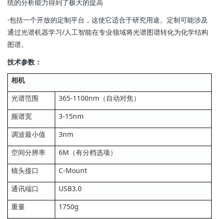
统的分析能力得到了极大的提高
·包括一个开放的定制平台，这使它适合于研究用途。定制可能涉及
通过光谱机器学习/人工智能在专业领域将光谱图谱转化为化学结构
图谱。
技术参数：
相机
光谱范围
365-1100nm（自动对焦）
频谱宽
3-15nm
调波最小值
3nm
空间分辨率
6M（有分档选项）
镜头接口
C-Mount
通讯端口
USB3.0
重量
1750g