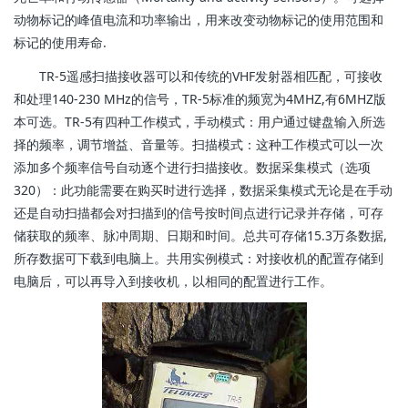
动物标记的峰值电流和功率输出，用来改变动物标记的使用范围和
标记的使用寿命.
TR-5遥感扫描接收器可以和传统的VHF发射器相匹配，可接收
和处理140-230 MHz的信号，TR-5标准的频宽为4MHZ,有6MHZ版
本可选。TR-5有四种工作模式，手动模式：用户通过键盘输入所选
择的频率，调节增益、音量等。扫描模式：这种工作模式可以一次
添加多个频率信号自动逐个进行扫描接收。数据采集模式（选项
320）：此功能需要在购买时进行选择，数据采集模式无论是在手动
还是自动扫描都会对扫描到的信号按时间点进行记录并存储，可存
储获取的频率、脉冲周期、日期和时间。总共可存储15.3万条数据,
所存数据可下载到电脑上。共用实例模式：对接收机的配置存储到
电脑后，可以再导入到接收机，以相同的配置进行工作。