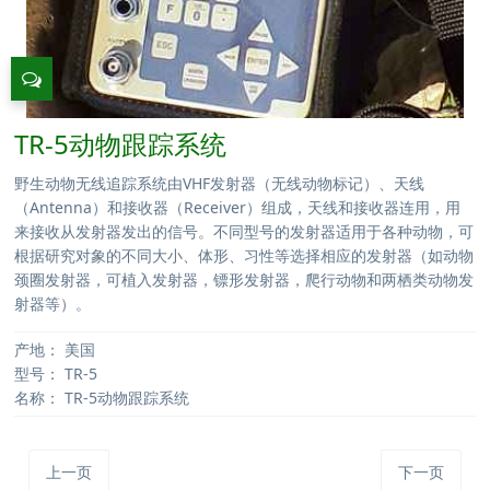
TR-5动物跟踪系统
野生动物无线追踪系统由VHF发射器（无线动物标记）、天线
（Antenna）和接收器（Receiver）组成，天线和接收器连用，用
来接收从发射器发出的信号。不同型号的发射器适用于各种动物，可
根据研究对象的不同大小、体形、习性等选择相应的发射器（如动物
颈圈发射器，可植入发射器，镖形发射器，爬行动物和两栖类动物发
射器等）。
产地：
美国
型号：
TR-5
名称：
TR-5动物跟踪系统
上一页
下一页