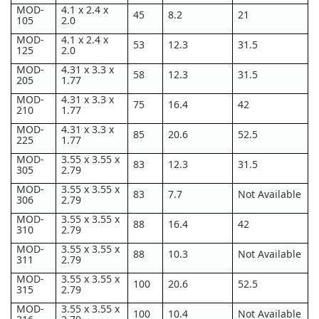
MOD-
4.1 x 2.4 x
45
8.2
21
105
2.0
MOD-
4.1 x 2.4 x
53
12.3
31.5
125
2.0
MOD-
4.31 x 3.3 x
58
12.3
31.5
205
1.77
MOD-
4.31 x 3.3 x
75
16.4
42
210
1.77
MOD-
4.31 x 3.3 x
85
20.6
52.5
225
1.77
MOD-
3.55 x 3.55 x
83
12.3
31.5
305
2.79
MOD-
3.55 x 3.55 x
83
7.7
Not Available
306
2.79
MOD-
3.55 x 3.55 x
88
16.4
42
310
2.79
MOD-
3.55 x 3.55 x
88
10.3
Not Available
311
2.79
MOD-
3.55 x 3.55 x
100
20.6
52.5
315
2.79
MOD-
3.55 x 3.55 x
100
10.4
Not Available