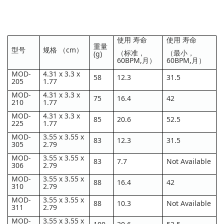
使用 寿命
使用 寿命
重量
型号
规格 （cm）
（标准，
（最小，
(g)
60BPM,月）
60BPM,月）
MOD-
4.31 x 3.3 x
58
12.3
31.5
205
1.77
MOD-
4.31 x 3.3 x
75
16.4
42
210
1.77
MOD-
4.31 x 3.3 x
85
20.6
52.5
225
1.77
MOD-
3.55 x 3.55 x
83
12.3
31.5
305
2.79
MOD-
3.55 x 3.55 x
83
7.7
Not Available
306
2.79
MOD-
3.55 x 3.55 x
88
16.4
42
310
2.79
MOD-
3.55 x 3.55 x
88
10.3
Not Available
311
2.79
MOD-
3.55 x 3.55 x