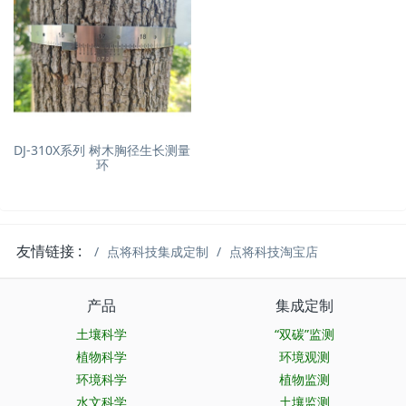
DJ-310X系列 树木胸径生长测量
环
友情链接 :
点将科技集成定制
点将科技淘宝店
产品
集成定制
土壤科学
“双碳”监测
植物科学
环境观测
环境科学
植物监测
水文科学
土壤监测