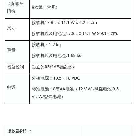
音频输出
8欧姆（常规）
阻抗
接收机17.8 L x 11.1 W x 6.2 H cm
尺寸
接收机以及电池包17.8 L x 11.1 W x 9.1H cm.
接收机：1.2 kg
重量
接收机以及电池包:1.65 kg
增益控制
独立的RF和AF增益控制
外接电源：10.5 - 18 VDC
电源
标准电池：8节AA电池（12 V W /碱性电池;9.6，
V，W/镍镉电池）
接收器附件：