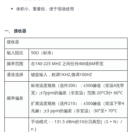
体积小、重量轻、便于现场使用
一、 接收器
接收器
输入阻抗
50Ω（标准）
频率范围
在140-225 MHZ 之间任何4M或6M带宽
通道选择
键盘输入，粗调1KHZ,微调100HZ
标准温度规格（选件200）：±500赫兹（室温4兆带
宽）;±7ppm的偏差（非室温）范围-20°C到+ 60°C
频率偏差
扩展温度规格（选件210）：±500赫兹（室温下带4
兆赫）;±3 ppm的偏差（非室温）-30°至+ 70°C
手动模式：- 131.5 dBm的10分贝典型{（S + N）/
n }