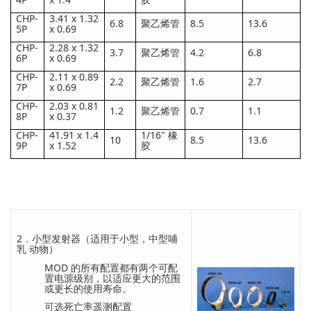
CHP-
3.41 x 1.32
6.8
聚乙烯管
8.5
13.6
5P
x 0.69
CHP-
2.28 x 1.32
3.7
聚乙烯管
4.2
6.8
6P
x 0.69
CHP-
2.11 x 0.89
2.2
聚乙烯管
1.6
2.7
7P
x 0.69
CHP-
2.03 x 0.81
1.2
聚乙烯管
0.7
1.1
8P
x 0.37
CHP-
41.91 x 1.4
1/16" 橡
10
8.5
13.6
9P
x 1.52
胶
2．小型发射器（适用于小型，中型哺
乳 动物）
MOD 的所有配置都有两个可配
置电源级别，以适应更大的范围
或更长的使用寿命。
可选死亡率遥测配置