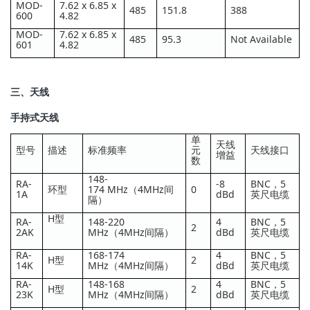
MOD-
7.62 x 6.85 x
485
151.8
388
600
4.82
MOD-
7.62 x 6.85 x
485
95.3
Not Available
601
4.82
三、天线
手持式天线
单
天线
型号
描述
标准频率
元
天线接口
增益
数
148-
RA-
-8
BNC，5
环型
174 MHz（4MHz间
0
1A
dBd
英尺电缆
隔）
H型
RA-
148-220
4
BNC，5
2
2AK
MHz（4MHz间隔）
dBd
英尺电缆
RA-
168-174
4
BNC，5
H型
2
14K
MHz（4MHz间隔）
dBd
英尺电缆
RA-
148-168
4
BNC，5
H型
2
23K
MHz（4MHz间隔）
dBd
英尺电缆