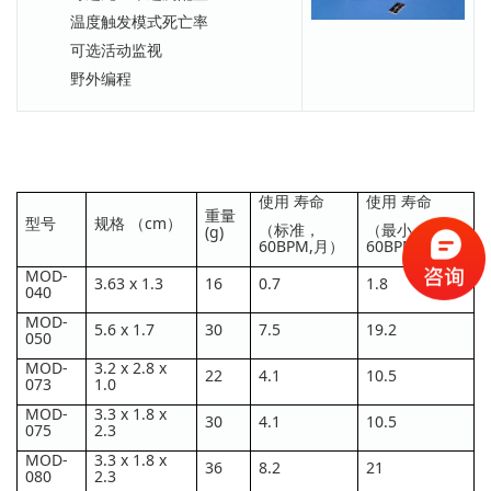
温度触发模式死亡率
可选活动监视
野外编程
使用 寿命
使用 寿命
重量
型号
规格 （cm）
（标准，
（最小，
(g)
60BPM,月）
60BPM,月）
MOD-
3.63 x 1.3
16
0.7
1.8
040
MOD-
5.6 x 1.7
30
7.5
19.2
050
MOD-
3.2 x 2.8 x
22
4.1
10.5
073
1.0
MOD-
3.3 x 1.8 x
30
4.1
10.5
075
2.3
MOD-
3.3 x 1.8 x
36
8.2
21
080
2.3