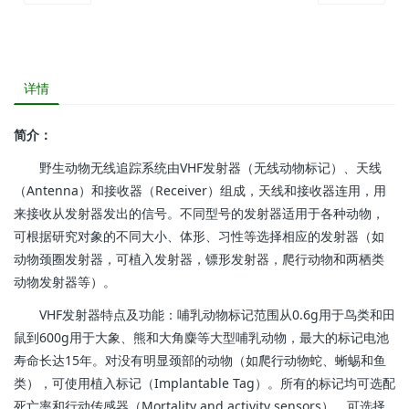
详情
简介：
野生动物无线追踪系统由VHF发射器（无线动物标记）、天线
（Antenna）和接收器（Receiver）组成，天线和接收器连用，用
来接收从发射器发出的信号。不同型号的发射器适用于各种动物，
可根据研究对象的不同大小、体形、习性等选择相应的发射器（如
动物颈圈发射器，可植入发射器，镖形发射器，爬行动物和两栖类
动物发射器等）。
VHF发射器特点及功能：哺乳动物标记范围从0.6g用于鸟类和田
鼠到600g用于大象、熊和大角麋等大型哺乳动物，最大的标记电池
寿命长达15年。对没有明显颈部的动物（如爬行动物蛇、蜥蜴和鱼
类），可使用植入标记（Implantable Tag）。所有的标记均可选配
死亡率和行动传感器（Mortality and activity sensors）。可选择