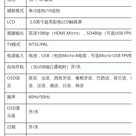
捕获模式
单/3连拍/10连拍
LCD
2.0英寸超亮彩色LCD触摸屏
视频输出
高清1080p（HDMI Micro），SD480p（可选USB FPV
TV模式
NTSC/PAL
电源输入
电池，USB（包括Micro-A电缆，可选Micro-USB FPV电
自动开机
（当USB端口通电时）开/关
OSD语
英语、法语、西班牙语、葡萄牙语、巴西语、荷兰语、捷
言
语、汉语、俄语、日语、韩语
频率
60Hz/50Hz
OSD显
开/关
示器
日期
开/关