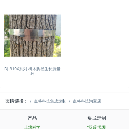
DJ-310X系列 树木胸径生长测量
环
友情链接 :
点将科技集成定制
点将科技淘宝店
产品
集成定制
土壤科学
“双碳”监测