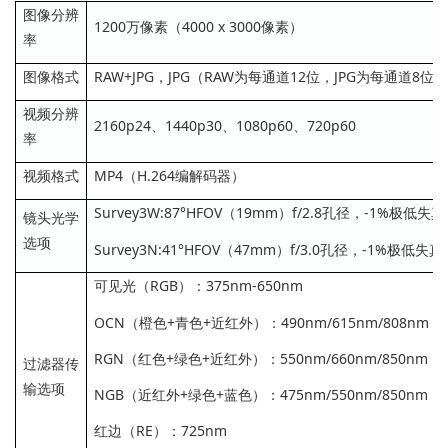
图像分辨
1200万像素（4000 x 3000像素）
率
图像格式
RAW+JPG，JPG（RAW为每通道12位，JPG为每通道8位）
视频分辨
2160p24、1440p30、1080p60、720p60
率
视频格式
MP4（H.264编解码器）
Survey3W:87°HFOV（19mm）f/2.8孔径，-1%极
镜头光学
选项
Survey3N:41°HFOV（47mm）f/3.0孔径，-1%极
可见光（RGB）：375nm-650nm
OCN（橙色+青色+近红外）：490nm/615nm/808nm
RGN（红色+绿色+近红外）：550nm/660nm/850nm
过滤器传
输选项
NGB（近红外+绿色+蓝色）：475nm/550nm/850nm
红边（RE）：725nm