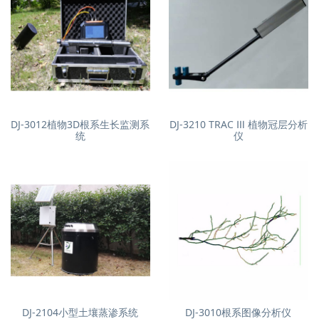
DJ-3012植物3D根系生长监测系
DJ-3210 TRAC Ⅲ 植物冠层分析
统
仪
DJ-2104小型土壤蒸渗系统
DJ-3010根系图像分析仪