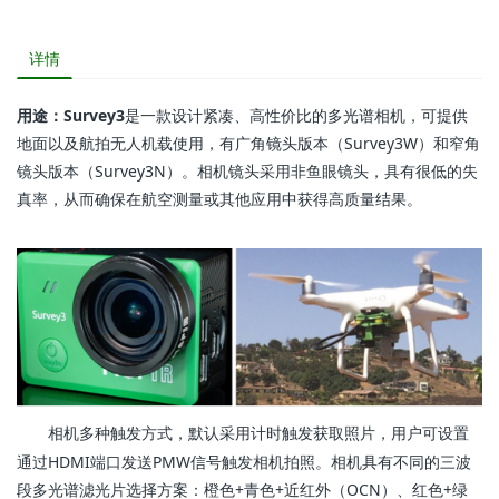
详情
用途：Survey3
是一款设计紧凑、高性价比的多光谱相机，可提供
地面以及航拍无人机载使用，有广角镜头版本（Survey3W）和窄角
镜头版本（Survey3N）。相机镜头采用非鱼眼镜头，具有很低的失
真率，从而确保在航空测量或其他应用中获得高质量结果。
相机多种触发方式，默认采用计时触发获取照片，用户可设置
通过HDMI端口发送PMW信号触发相机拍照。相机具有不同的三波
段多光谱滤光片选择方案：橙色+青色+近红外（OCN）、红色+绿