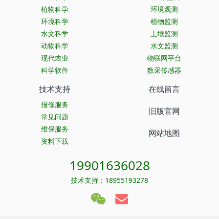
植物科学
环境观测
环境科学
植物监测
水文科学
土壤监测
动物科学
水文监测
现代农业
物联网平台
科学软件
数采传感器
技术支持
在线留言
报修服务
旧版官网
常见问题
维保服务
网站地图
资料下载
19901636028
技术支持：18955193278