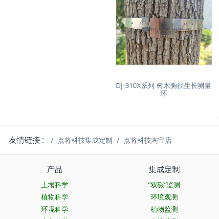
DJ-310X系列 树木胸径生长测量
环
友情链接 :
点将科技集成定制
点将科技淘宝店
产品
集成定制
土壤科学
“双碳”监测
植物科学
环境观测
环境科学
植物监测