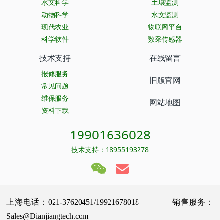
水文科学
土壤监测
动物科学
水文监测
现代农业
物联网平台
科学软件
数采传感器
技术支持
在线留言
报修服务
旧版官网
常见问题
维保服务
网站地图
资料下载
19901636028
技术支持：18955193278
上海电话：021-37620451/19921678018 销售服务：
Sales@Dianjiangtech.com