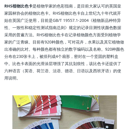
RHS植物比色卡
是植物学家的色彩指南，是目前大家认可的英国皇
家园林协会的植物比色卡。RHS植物比色卡自上世纪九十年代就开
始在英国广泛使用，目前是GB/T 19557.1-2004《植物新品种特异
性、一致性和稳定性测试指南总则》规定的记录目测性状颜色数据
采用的普遍方法。RHS植物比色卡在记录植物颜色方面受到植物学
家的广泛青睐。目前有920种颜色，可对花卉，水果以及其它植物做
出准确的比对。每种颜色都有独立的数字编码以及名称。920种颜色
分布在230张卡上，被排列成4个扇形，密封在一个坚固的塑料盒
中。比色卡表面的光滑涂层增强了其抗划痕性，该比色卡还提供了
六种语言（英语、荷兰语、法语、德语、日语以及西班牙语）的使
用说明。