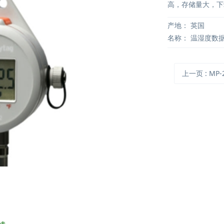
高，存储量大，下
产地：
英国
名称：
温湿度数
上一页
: MP-