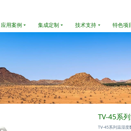
应用案例
集成定制
技术支持
特色项
TV-45
TV-45系列温