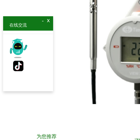
x
-
在线交流
为您推荐