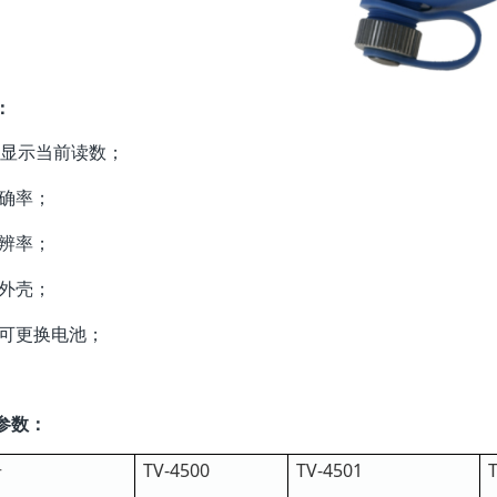
：
D 显示当前读数；
准确率；
分辨率；
水外壳；
户可更换电池；
参数：
号
TV-4500
TV-4501