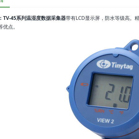
情
：TV-45系列温湿度数据采集器
带有LCD显示屏，防水等级高。
等优点。