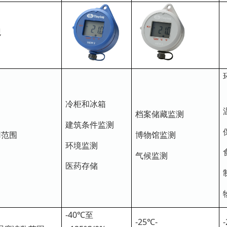
观
冷柜和冰箱
档案储藏监测
建筑条件监测
博物馆监测
用范围
环境监测
气候监测
医药存储
-40℃至
-25℃-