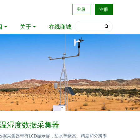
登录
注册
目
关于
在线商城
系列温湿度数据采集器
湿度数据采集器带有LCD显示屏，防水等级高。精度和分辨率