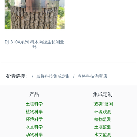
DJ-310X系列 树木胸径生长测量
环
友情链接 :
点将科技集成定制
点将科技淘宝店
产品
集成定制
土壤科学
“双碳”监测
植物科学
环境观测
环境科学
植物监测
水文科学
土壤监测
动物科学
水文监测