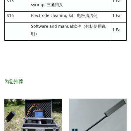
S15
1 Ea
syringe 三通街头
S16
Electrode cleaning kit 电极清洁剂
1 Ea
Software and manual软件（包括使用说
1 Ea
明）
为您推荐