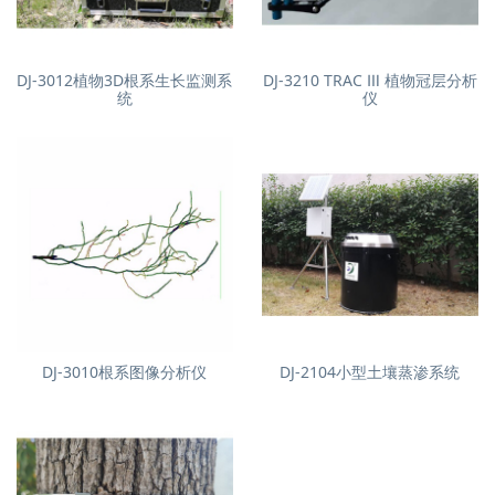
DJ-3012植物3D根系生长监测系
DJ-3210 TRAC Ⅲ 植物冠层分析
统
仪
DJ-3010根系图像分析仪
DJ-2104小型土壤蒸渗系统