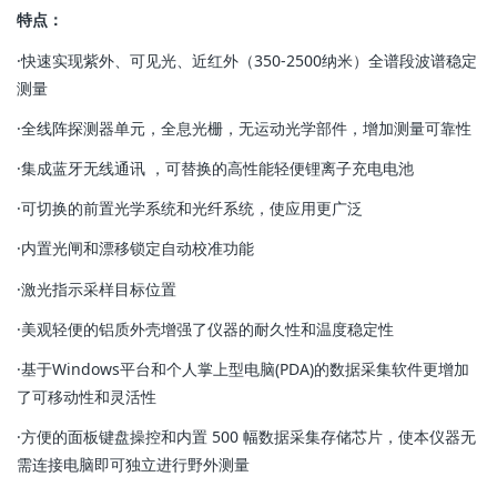
特点：
·快速实现紫外、可见光、近红外（350-2500纳米）全谱段波谱稳定
测量
·全线阵探测器单元，全息光栅，无运动光学部件，增加测量可靠性
·集成蓝牙无线通讯 ，可替换的高性能轻便锂离子充电电池
·可切换的前置光学系统和光纤系统，使应用更广泛
·内置光闸和漂移锁定自动校准功能
·激光指示采样目标位置
·美观轻便的铝质外壳增强了仪器的耐久性和温度稳定性
·基于Windows平台和个人掌上型电脑(PDA)的数据采集软件更增加
了可移动性和灵活性
·方便的面板键盘操控和内置 500 幅数据采集存储芯片，使本仪器无
需连接电脑即可独立进行野外测量