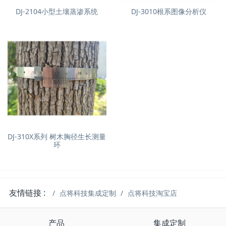
DJ-2104小型土壤蒸渗系统
DJ-3010根系图像分析仪
DJ-310X系列 树木胸径生长测量
环
友情链接 :
点将科技集成定制
点将科技淘宝店
产品
集成定制