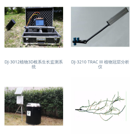
DJ-3012植物3D根系生长监测系
DJ-3210 TRAC Ⅲ 植物冠层分析
统
仪