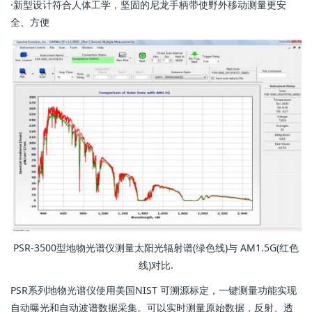
·新型设计符合人体工学，坚固的尼龙手柄带使野外移动测量更安
全、方便
PSR-3500型地物光谱仪测量太阳光辐射谱(绿色线)与 AM1.5G(红色
线)对比.
PSR系列地物光谱仪使用美国NIST 可溯源标定，一键测量功能实现
自动曝光和自动波谱数据采集。可以实时测量原始数据，反射、透