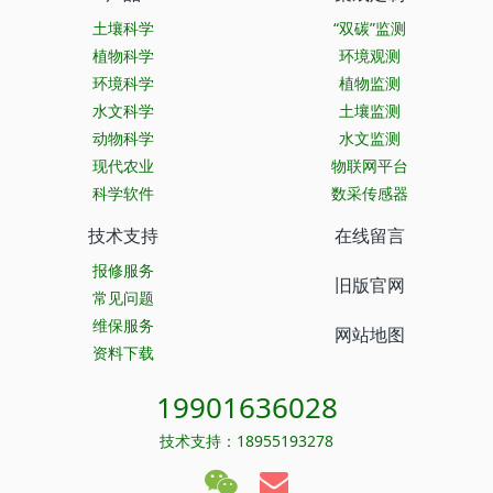
土壤科学
“双碳”监测
植物科学
环境观测
环境科学
植物监测
水文科学
土壤监测
动物科学
水文监测
现代农业
物联网平台
科学软件
数采传感器
技术支持
在线留言
报修服务
旧版官网
常见问题
维保服务
网站地图
资料下载
19901636028
技术支持：18955193278