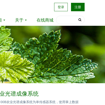
登录
注册
目
关于
在线商城
B农业光谱成像系统
r RT100B农业光谱成像系统为单传感器系统，使用掌上数据