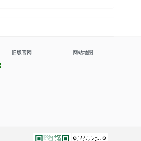
旧版官网
网站地图
8
8