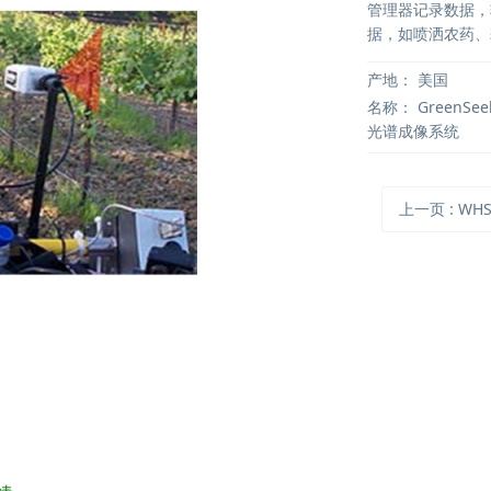
管理器记录数据，
据，如喷洒农药、
产地：
美国
名称：
GreenSee
光谱成像系统
上一页
: WHS 2