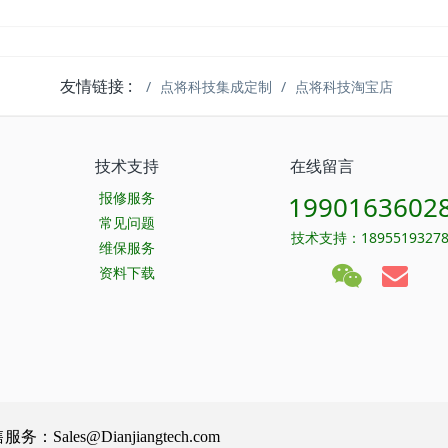
友情链接 :
点将科技集成定制
点将科技淘宝店
技术支持
在线留言
报修服务
1990163602
常见问题
技术支持：1895519327
维保服务
资料下载
Sales@Dianjiangtech.com