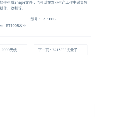
软件生成Shape文件，也可以在农业生产工作中采集数
耕作、收割等。
型号：
RT100B
ker RT100B农业
000无线潜水声波接收器
下一页
: 3415FSE光量子计（停产）