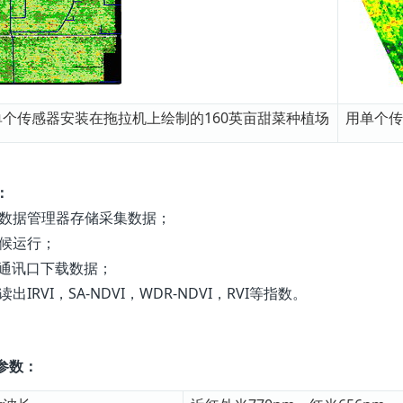
单个传感器安装在拖拉机上绘制的160英亩甜菜种植场
用单个传
：
上数据管理器存储采集数据；
天候运行；
SB通讯口下载数据；
读出IRVI，SA-NDVI，WDR-NDVI，RVI等指数。
参数：