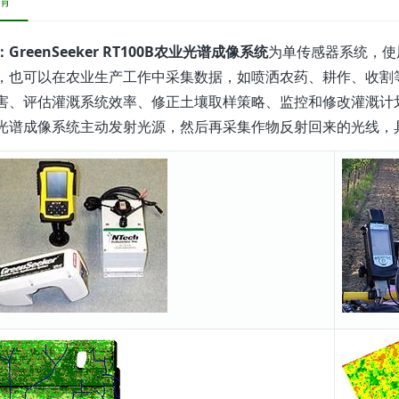
情
GreenSeeker RT100B农业光谱成像系统
为单传感器系统，使
，也可以在农业生产工作中采集数据，如喷洒农药、耕作、收割
害、评估灌溉系统效率、修正土壤取样策略、监控和修改灌溉计划、确定最
光谱成像系统主动发射光源，然后再采集作物反射回来的光线，