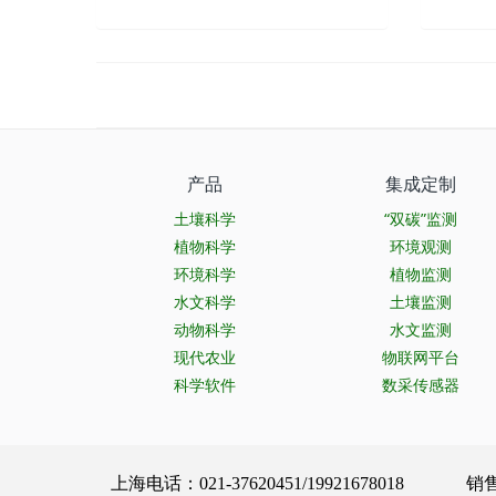
产品
集成定制
土壤科学
“双碳”监测
植物科学
环境观测
环境科学
植物监测
水文科学
土壤监测
动物科学
水文监测
现代农业
物联网平台
科学软件
数采传感器
上海电话：021-37620451/19921678018 销售服务：