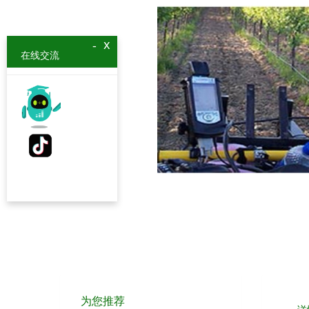
x
-
在线交流
为您推荐