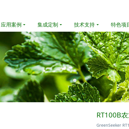
应用案例
集成定制
技术支持
特色项
RT100
GreenSeeke