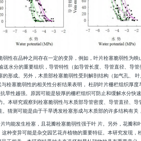
弱性在品种之间存在一定的变异，例如，叶片栓塞脆弱性为
映
是输送水分的重要组织，导管特性（如导管长度、导管直径、导管
塞的形成。另外，木质部栓塞脆弱性受到解剖结构（如气孔、 叶
与栓塞脆弱性的相关性分析结果表明， 杜鹃叶片栅栏组织厚度
，抗旱性越强。原因可能是较厚的栅栏组织可防止和缓解水分快
能力。本研究观察到栓塞脆弱性与木质部导管密度、导管直径、导
相关性。猜测可能是由于干旱诱发栓塞形成与木质部的许多结构有关
片均能发生栓塞，且花瓣栓塞脆弱性强于叶 片。另外，花瓣和
异，这种变异可能是杂交园艺花卉植物的重要特征。本研究发现，