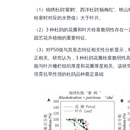
（1）锦绣杜鹃‘紫鹤’、西洋杜鹃‘杨梅红’、映山红 3
栓塞时对应的水势值）大于叶片。
（2）3 种杜鹃的花瓣和叶片栓塞脆弱性存在
园艺花卉植物的重要特征。
（3）对P50值与其形态特征相关性分析显示，叶
正相关。研究认为，3 种杜鹃花瓣栓塞脆弱性
能与叶片栅栏组织厚度和花瓣厚度相关。该研
培育抗旱性强的杜鹃品种奠定基础