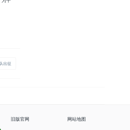
，为干
陆队出征
旧版官网
网站地图