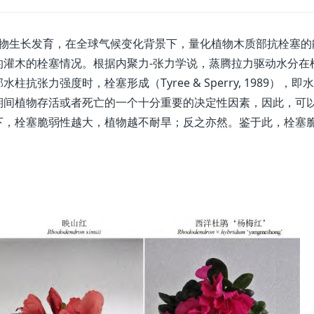
生长发育，在全球气候变化背景下，量化植物木质部抗栓塞的
的灌木的栓塞情况。根据内聚力-张力学说，蒸腾拉力驱动水分在
张力强度时，栓塞形成（Tyree & Sperry, 1989），即
期间植物存活或者死亡的一个十分重要的决定性因素，因此，可
下，栓塞脆弱性越大，植物越不耐旱；反之亦然。鉴于此，栓塞
。