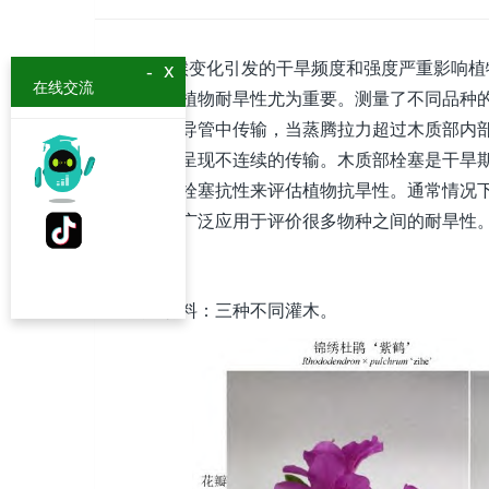
气候变化引发的干旱频度和强度严重影响植物
x
-
在线交流
对评估植物耐旱性尤为重要。测量了不同品种
木质部导管中传输，当蒸腾拉力超过木质部内部水柱抗
导管内呈现不连续的传输。木质部栓塞是干旱
木质部栓塞抗性来评估植物抗旱性。通常情况
已经被广泛应用于评价很多物种之间的耐旱性
实验材料：三种不同灌木。