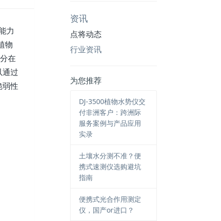
资讯
能力
点将动态
植物
行业资讯
水分在
以通过
为您推荐
脆弱性
DJ-3500植物水势仪交
付非洲客户：跨洲际
服务案例与产品应用
实录
土壤水分测不准？便
携式速测仪选购避坑
指南
便携式光合作用测定
仪，国产or进口？