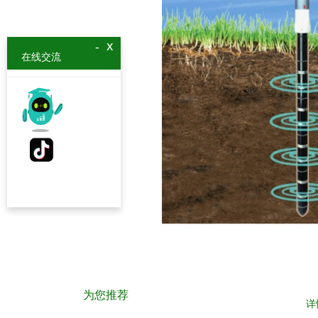
x
-
在线交流
为您推荐
详