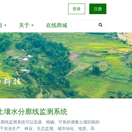
登录
注册
目
关于
在线商城
92E土壤水分廓线监测系统
壤水分廓线监测系统可以迅速、精确、可靠的测量土壤剖面的
于农业生产、林业、生态监测、城市绿化、地质、高