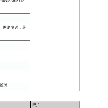
储一条数据能存储
器)，网络发送：最
监测
照片