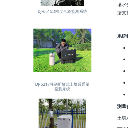
壤水
DJ-6515D梯度气象监测系统
据支
系统
DJ-6217强制扩散式土壤碳通量
监测系统
测量
土壤