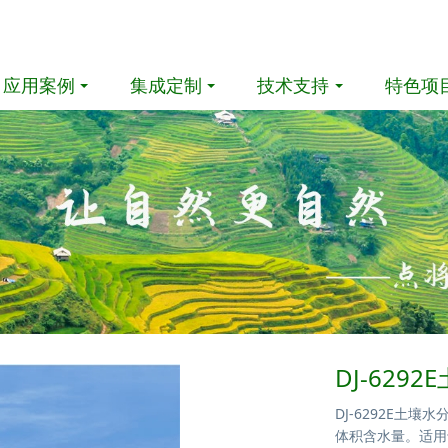
应用案例
集成定制
技术支持
特色项
DJ-62
DJ-6292E土
体积含水量。适用