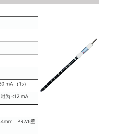
80 mA （1s）
，时为 <12 mA
.4mm，PR2/6重