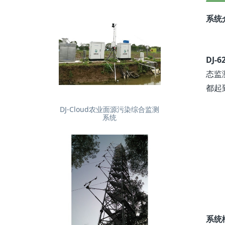
系统
DJ-
态监
都起
DJ-Cloud农业面源污染综合监测
系统
系统