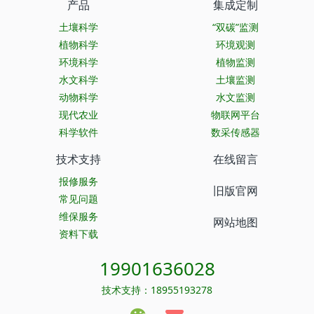
产品
集成定制
土壤科学
“双碳”监测
植物科学
环境观测
环境科学
植物监测
水文科学
土壤监测
动物科学
水文监测
现代农业
物联网平台
科学软件
数采传感器
技术支持
在线留言
报修服务
旧版官网
常见问题
维保服务
网站地图
资料下载
19901636028
技术支持：18955193278