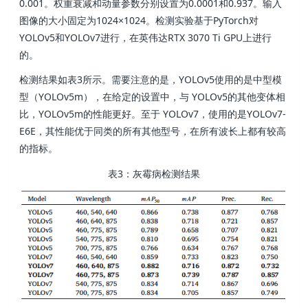
0.001。权重衰减和动量参数分别设置为0.0001和0.937。输入
图像的大小固定为1024×1024。检测实验基于PyTorch对
YOLOv5和YOLOv7进行，在英伟达RTX 3070 Ti GPU上进行
的。
检测结果如表3所示。需要注意的是，YOLOv5使用的是中型模
型（YOLOv5m），在给定的设置中，与 YOLOv5的其他变体相
比，YOLOv5m的性能更好。至于 YOLOv7，使用的是YOLOv7-
E6E，其性能优于同类的所有其他型号，在所有波长上都有较高
的指标。
表3：灰霉病检测结果