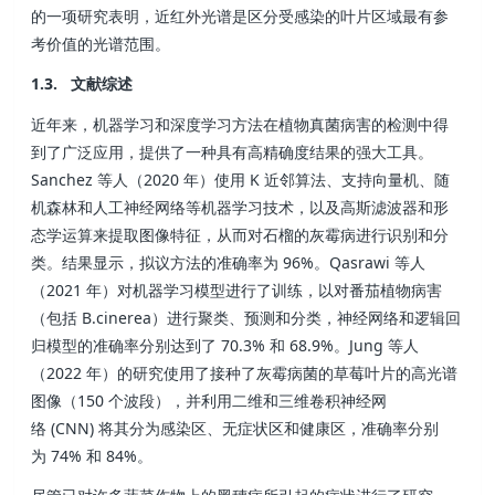
的一项研究表明，近红外光谱是区分受感染的叶片区域最有参
考价值的光谱范围。
1.3. 文献综述
近年来，机器学习和深度学习方法在植物真菌病害的检测中得
到了广泛应用，提供了一种具有高精确度结果的强大工具。
Sanchez 等人（2020 年）使用 K 近邻算法、支持向量机、随
机森林和人工神经网络等机器学习技术，以及高斯滤波器和形
态学运算来提取图像特征，从而对石榴的灰霉病进行识别和分
类。结果显示，拟议方法的准确率为 96%。Qasrawi 等人
（2021 年）对机器学习模型进行了训练，以对番茄植物病害
（包括 B.cinerea）进行聚类、预测和分类，神经网络和逻辑回
归模型的准确率分别达到了 70.3% 和 68.9%。Jung 等人
（2022 年）的研究使用了接种了灰霉病菌的草莓叶片的高光谱
图像（150 个波段），并利用二维和三维卷积神经网
络 (CNN) 将其分为感染区、无症状区和健康区，准确率分别
为 74% 和 84%。