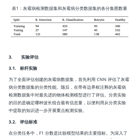
表1：灰霉病检测数据集和灰霉病分类数据集的各分集图数量
3. 实验评估
3.1. 标杆实验
为了全面评估创建的灰霉病数据集，首先利用 CNN 评估了灰霉
病分类数据集的分类性能。随后，在带有边界框注释的灰霉病
检测数据集中对最先进的物体检测模型进行了评估。分类实验
的目的是确定哪种波长组合最有信息量，以便利用从分类实验
中提取的知识进一步开展重点检测实验。
3.2. 评估标准
在分类任务中，F1 分数是比较模型结果的主要指标。为深入了