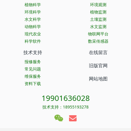
植物科学
环境观测
环境科学
植物监测
水文科学
土壤监测
动物科学
水文监测
现代农业
物联网平台
科学软件
数采传感器
技术支持
在线留言
报修服务
旧版官网
常见问题
维保服务
网站地图
资料下载
19901636028
技术支持：18955193278