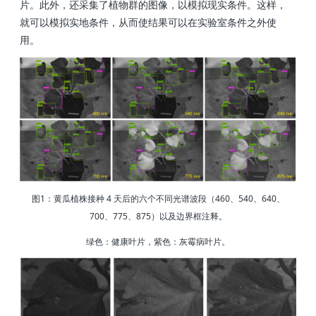
片。此外，还采集了植物群的图像，以模拟现实条件。这样，
就可以模拟实地条件，从而使结果可以在实验室条件之外使
用。
图1：黄瓜植株接种 4 天后的六个不同光谱波段（460、540、640、
700、775、875）以及边界框注释。
绿色：健康叶片，紫色：灰霉病叶片。