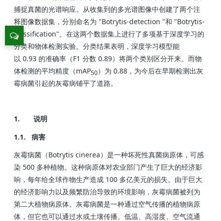
捕捉真菌的光谱响应。从收集到的多光谱图像中创建了两个注
释图像数据集，分别命名为 "Botrytis-detection "和 "Botrytis-
classification"。在这两个数据集上进行了多项基于深度学习的
分类和物体检测实验。分类结果表明，深度学习模型能
以 0.93 的准确率（F1 分数 0.89）将两个类别区分开来。而物
体检测的平均精度（mAP
）为 0.88，为今后在早期检测出灰
50
霉病菌引起的灰霉病铺平了道路。
1. 说明
1.1. 病害
灰霉病菌（Botrytis cinerea）是一种坏死性真菌病原体，可感
染 500 多种植物。这种病原体对农业部门产生了巨大的经济影
响，每年给全球作物生产造成 100 多亿美元的损失。由于巨大
的经济影响力以及频繁防治导致的环境影响，灰霉病菌被列为
第二大植物病原体。灰霉病菌是一种通过空气传播的植物病原
体，但它也可以通过水或土壤传播。低温、高湿度、空气流通