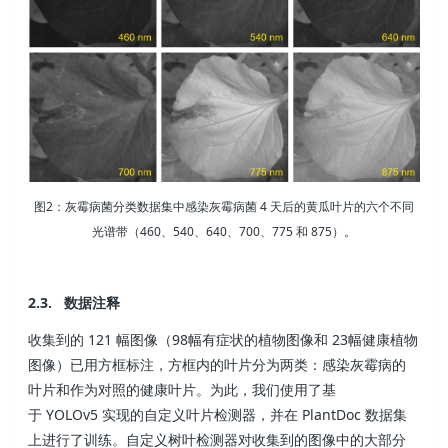
图2：灰霉病菌分类数据集中感染灰霉病菌 4 天后的黄瓜叶片的六个不同
光谱带（460、540、640、700、775 和 875）。
2.3. 数据注释
收集到的 121 幅图像（98幅有症状的植物图像和 23幅健康植物
图像）已用方框标注，方框内的叶片分为两类：感染灰霉病的
叶片和作为对照的健康叶片。为此，我们使用了基
于 YOLOv5 实现的自定义叶片检测器，并在 PlantDoc 数据集
上进行了训练。自定义树叶检测器对收集到的图像中的大部分