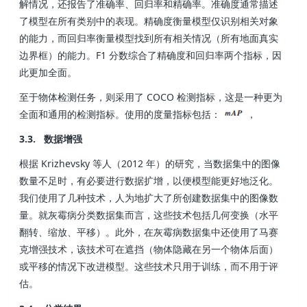
解情况，还报告了准确率、回归率和精确率。准确度通常描述
了模型在所有类别中的表现。精确度衡量模型仅识别相关对象
的能力，而回归率衡量模型找到所有相关情况（所有地面真实
边界框）的能力。F1 分数综合了精确度和回归率两个指标，因
此更加全面。
至于物体检测任务，则采用了 COCO 检测指标，这是一种更为
全面和通用的检测指标。使用的度量指标包括：
，
3.3. 数据增强
根据 Krizhevsky 等人（2012 年）的研究，当数据集中的图像
数量不足时，有必要进行数据扩增，以便模型能更好地泛化。
我们使用了几种技术，人为地扩大了所创建数据集中的图像数
量。就灰霉病分类数据集而言，这些技术包括几何变换（水平
翻转、缩放、平移）。此外，在灰霉病数据集中还使用了马赛
克增强技术，该技术可在遮挡（物体隐藏在另一个物体后面）
或平移的情况下改进模型。这些技术只用于训练，而不用于评
估。