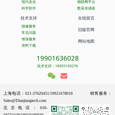
现代农业
物联网平台
科学软件
数采传感器
技术支持
在线留言
报修服务
旧版官网
常见问题
维保服务
网站地图
资料下载
19901636028
技术支持：18955193278
上海电话：021-37620451/19921678018 销售服务：
Sales@Dianjiangtech.com
北京电话：010-
58733448/18010180930