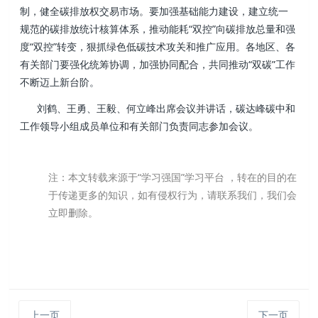
制，健全碳排放权交易市场。要加强基础能力建设，建立统一
规范的碳排放统计核算体系，推动能耗“双控”向碳排放总量和强
度“双控”转变，狠抓绿色低碳技术攻关和推广应用。各地区、各
有关部门要强化统筹协调，加强协同配合，共同推动“双碳”工作
不断迈上新台阶。
刘鹤、王勇、王毅、何立峰出席会议并讲话，碳达峰碳中和
工作领导小组成员单位和有关部门负责同志参加会议。
注：本文转载来源于“学习强国”学习平台 ，转在的目的在
于传递更多的知识，如有侵权行为，请联系我们，我们会
立即删除。
上一页
下一页