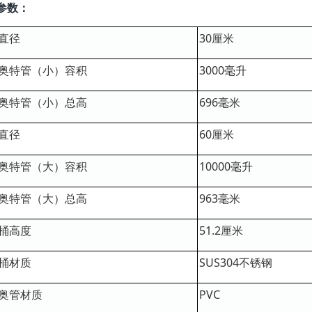
参数：
直径
30厘米
奥特管（小）容积
3000毫升
奥特管（小）总高
696毫米
直径
60厘米
奥特管（大）容积
10000毫升
奥特管（大）总高
963毫米
桶高度
51.2厘米
桶材质
SUS304不锈钢
奥管材质
PVC