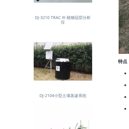
DJ-3210 TRAC Ⅲ 植物冠层分析
仪
特点
DJ-2104小型土壤蒸渗系统