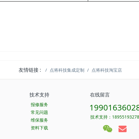
友情链接 :
点将科技集成定制
点将科技淘宝店
技术支持
在线留言
报修服务
1990163602
常见问题
技术支持：1895519327
维保服务
资料下载