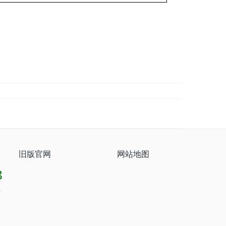
旧版官网
网站地图
8
8