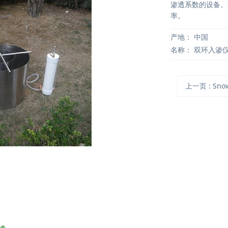
渗透系数的设备。
率。
产地：
中国
名称：
双环入渗
上一页
: Snow