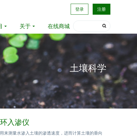
登录
注册
目
关于
在线商城
土壤科学
2双环入渗仪
用来测量水渗入土壤的渗透速度，进而计算土壤的垂向