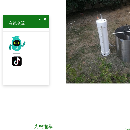
x
-
在线交流
为您推荐