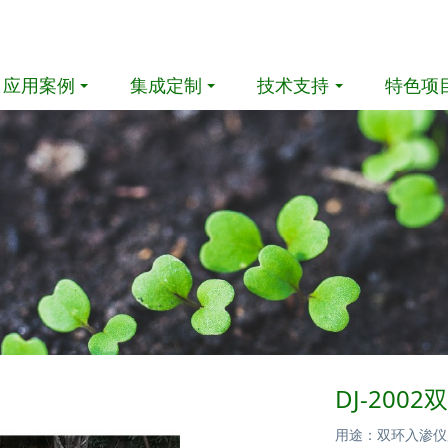
应用案例
集成定制
技术支持
特色项
DJ-200
用途：双环入渗仪