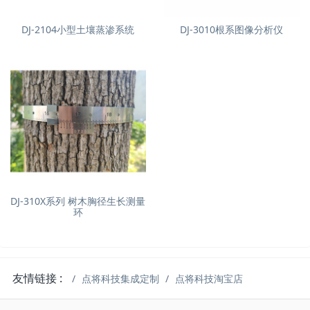
DJ-2104小型土壤蒸渗系统
DJ-3010根系图像分析仪
DJ-310X系列 树木胸径生长测量
环
友情链接 :
点将科技集成定制
点将科技淘宝店