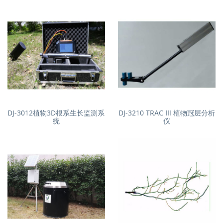
DJ-3012植物3D根系生长监测系
DJ-3210 TRAC Ⅲ 植物冠层分析
统
仪