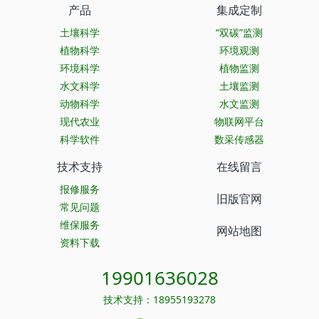
产品
集成定制
土壤科学
“双碳”监测
植物科学
环境观测
环境科学
植物监测
水文科学
土壤监测
动物科学
水文监测
现代农业
物联网平台
科学软件
数采传感器
技术支持
在线留言
报修服务
旧版官网
常见问题
维保服务
网站地图
资料下载
19901636028
技术支持：18955193278