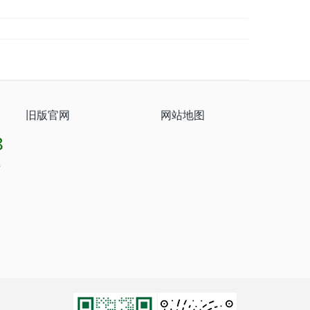
旧版官网
网站地图
8
8