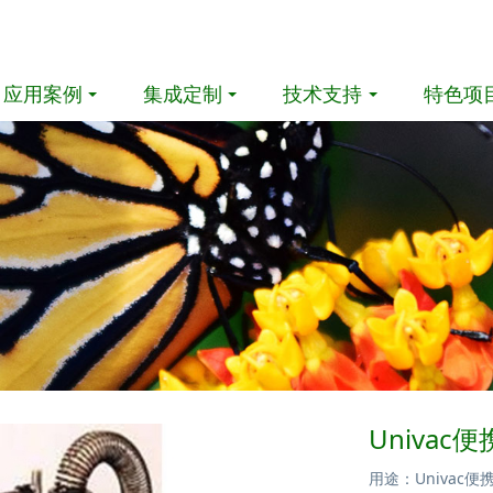
应用案例
集成定制
技术支持
特色项
Univa
用途：Univa