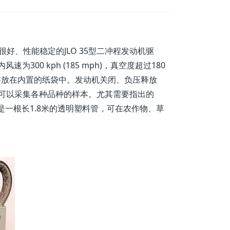
好、性能稳定的JLO 35型二冲程发动机驱
300 kph (185 mph)，真空度超过180
存放在内置的纸袋中。发动机关闭、负压释放
，可以采集各种品种的样本。尤其需要指出的
一根长1.8米的透明塑料管，可在农作物、草