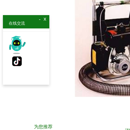
x
-
在线交流
为您推荐