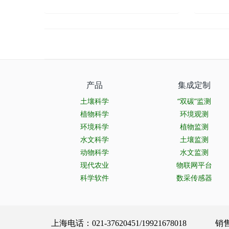
产品
集成定制
土壤科学
“双碳”监测
植物科学
环境观测
环境科学
植物监测
水文科学
土壤监测
动物科学
水文监测
现代农业
物联网平台
科学软件
数采传感器
上海电话：021-37620451/19921678018 销售服务：