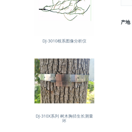
产地
DJ-3010根系图像分析仪
DJ-310X系列 树木胸径生长测量
环