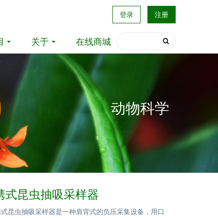
登录
注册
目
关于
在线商城
动物科学
c便携式昆虫抽吸采样器
c便携式昆虫抽吸采样器是一种肩背式的负压采集设备，用口