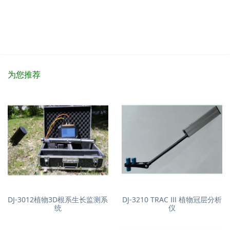
为您推荐
DJ-3012植物3D根系生长监测系
DJ-3210 TRAC Ⅲ 植物冠层分析
统
仪