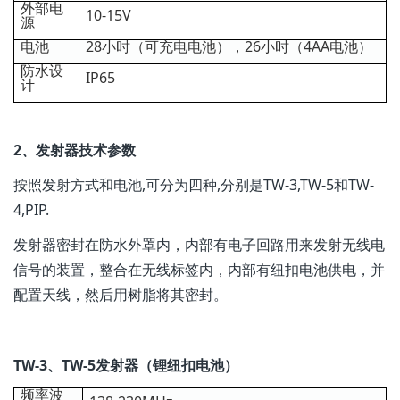
外部电
10-15V
源
电池
28小时（可充电电池），26小时（4AA电池）
防水设
IP65
计
2、发射器技术参数
按照发射方式和电池,可分为四种,分别是TW-3,TW-5和TW-
4,PIP.
发射器密封在防水外罩内，内部有电子回路用来发射无线电
信号的装置，整合在无线标签内，内部有纽扣电池供电，并
配置天线，然后用树脂将其密封。
TW-3、TW-5发射器（锂纽扣电池）
频率波