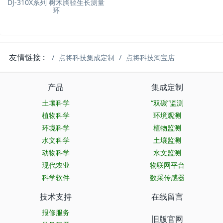
DJ-310X系列 树木胸径生长测量
环
友情链接 :
点将科技集成定制
点将科技淘宝店
产品
集成定制
土壤科学
“双碳”监测
植物科学
环境观测
环境科学
植物监测
水文科学
土壤监测
动物科学
水文监测
现代农业
物联网平台
科学软件
数采传感器
技术支持
在线留言
报修服务
旧版官网