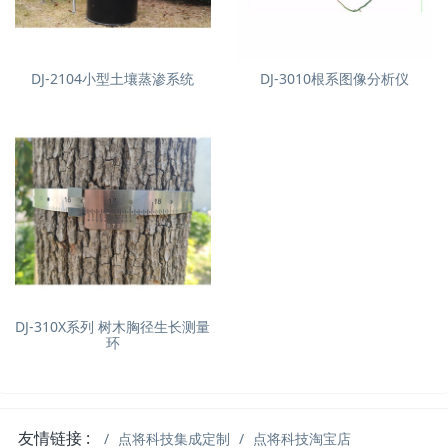
DJ-2104小型土壤蒸渗系统
DJ-3010根系图像分析仪
DJ-310X系列 树木胸径生长测量
环
友情链接 :
点将科技集成定制
点将科技淘宝店