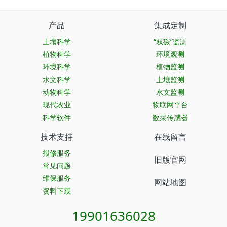
产品
集成定制
土壤科学
“双碳”监测
植物科学
环境观测
环境科学
植物监测
水文科学
土壤监测
动物科学
水文监测
现代农业
物联网平台
科学软件
数采传感器
技术支持
在线留言
报修服务
旧版官网
常见问题
维保服务
网站地图
资料下载
19901636028