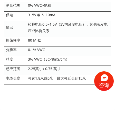
测量范围
0% VWC~饱和
供电
3~5V @ 6~10mA
模拟电压0.5~1.5V（3V的激发电压），其他激发电
输出
压成比例关系
振荡频率
80 MHz
分辨率
0.1% VWC
精度
3% VWC（EC<8mS/cm）
感应范围
2.25英寸x 0.75 英寸
电缆长度
可选1.8米或6米，最大可延长到15米