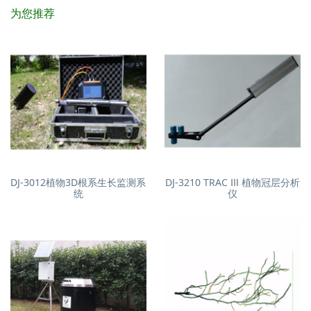
为您推荐
DJ-3012植物3D根系生长监测系
DJ-3210 TRAC Ⅲ 植物冠层分析
统
仪