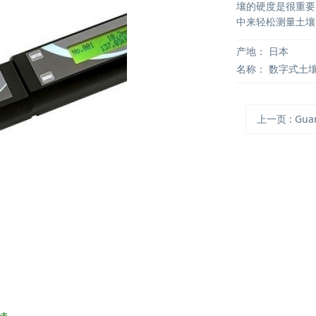
壤的硬度是很重要
中来轻松测量土壤
产地：
日本
名称：
数字式土
上一页
: Guar