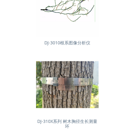
DJ-3010根系图像分析仪
DJ-310X系列 树木胸径生长测量
环