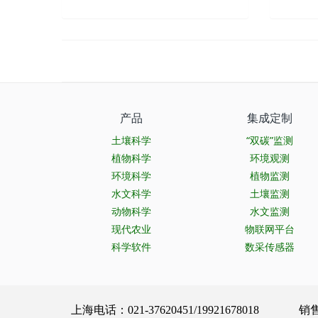
产品
集成定制
土壤科学
“双碳”监测
植物科学
环境观测
环境科学
植物监测
水文科学
土壤监测
动物科学
水文监测
现代农业
物联网平台
科学软件
数采传感器
上海电话：021-37620451/19921678018 销售服务：