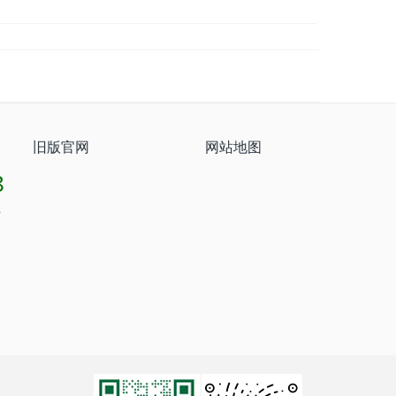
旧版官网
网站地图
8
8