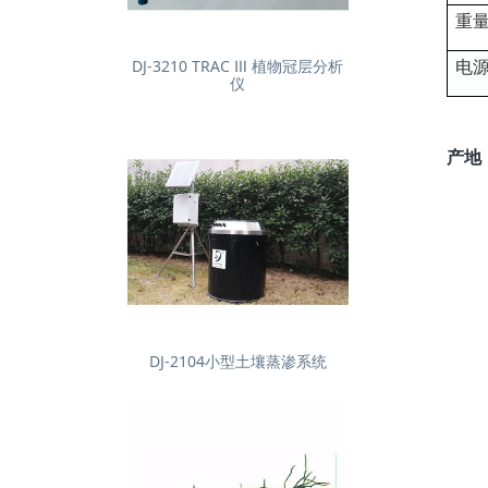
重
电
DJ-3210 TRAC Ⅲ 植物冠层分析
仪
产地
DJ-2104小型土壤蒸渗系统