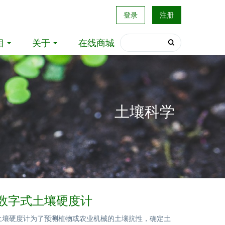
登录
注册
目
关于
在线商城
土壤科学
58数字式土壤硬度计
字式土壤硬度计为了预测植物或农业机械的土壤抗性，确定土