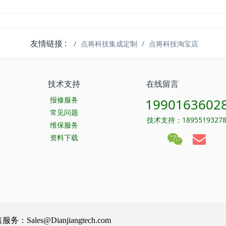
友情链接 :
点将科技集成定制
点将科技淘宝店
技术支持
在线留言
报修服务
1990163602
常见问题
技术支持：1895519327
维保服务
资料下载
Sales@Dianjiangtech.com