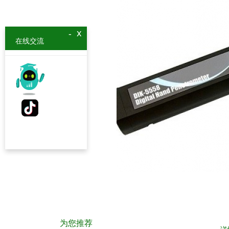
x
-
在线交流
为您推荐