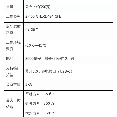
重量
云台：约990克
工作频率
2.400 GHz-2.484 GHz
蓝牙发射
<8 dBm
功率
工作环境
-20℃—45℃
温度
电池
3000毫安，最长可续航12小时
支持接口
蓝牙5.0，充电接口（USB-C）
类型
负载重量
3KG
平移方向：360°/s
最大可控
俯仰方向：360°/s
转速
横滚方向：360°/s