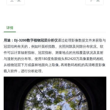
详情
用途：DJ-3200数字植物冠层分析仪
通过处理影像数据文件来获取与
冠层结构有关的，例如叶面积指数、光照间隙及间隙分布状况。软
件可以计算辐射指标、冠层指标、测量地点的光线覆盖状况及直射
与漫射光的分布等。使用180度鱼眼镜头和2420万高像素数码相机
从植物冠层下方或森林地面向上取像, 再将数码相机的高清晰度影像
载入软件，进行分析处理。