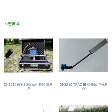
为您推荐
DJ-3012植物3D根系生长监测系
DJ-3210 TRAC Ⅲ 植物冠层分析
统
仪