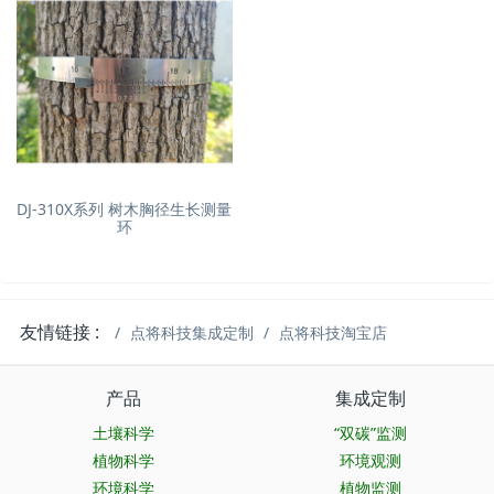
DJ-310X系列 树木胸径生长测量
环
友情链接 :
点将科技集成定制
点将科技淘宝店
产品
集成定制
土壤科学
“双碳”监测
植物科学
环境观测
环境科学
植物监测