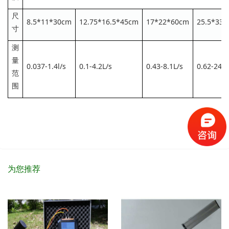
尺
8.5*11*30cm
12.75*16.5*45cm
17*22*60cm
25.5*33
寸
测
量
0.037-1.4l/s
0.1-4.2L/s
0.43-8.1L/s
0.62-24.3
范
围
为您推荐