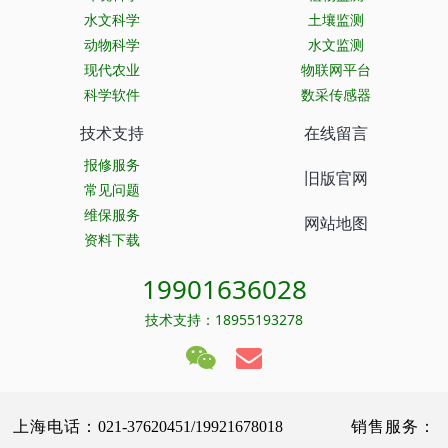
水文科学
土壤监测
动物科学
水文监测
现代农业
物联网平台
科学软件
数采传感器
技术支持
在线留言
报修服务
旧版官网
常见问题
维保服务
网站地图
资料下载
19901636028
技术支持：18955193278
上海电话：021-37620451/19921678018 销售服务：