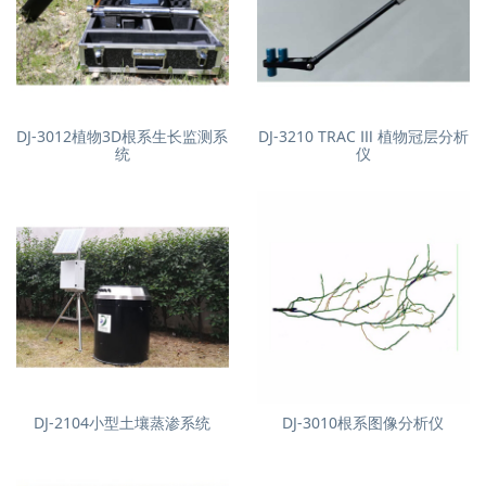
DJ-3012植物3D根系生长监测系
DJ-3210 TRAC Ⅲ 植物冠层分析
统
仪
DJ-2104小型土壤蒸渗系统
DJ-3010根系图像分析仪