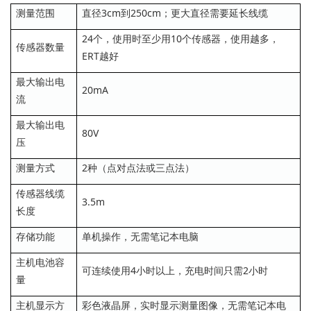
测量范围
直径3cm到250cm；更大直径需要延长线缆
24个，使用时至少用10个传感器，使用越多，
传感器数量
ERT越好
最大输出电
20mA
流
最大输出电
80V
压
测量方式
2种（点对点法或三点法）
传感器线缆
3.5m
长度
存储功能
单机操作，无需笔记本电脑
主机电池容
可连续使用4小时以上，充电时间只需2小时
量
主机显示方
彩色液晶屏，实时显示测量图像，无需笔记本电