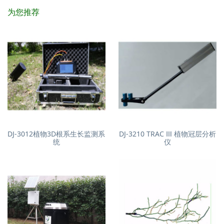
为您推荐
DJ-3012植物3D根系生长监测系
DJ-3210 TRAC Ⅲ 植物冠层分析
统
仪