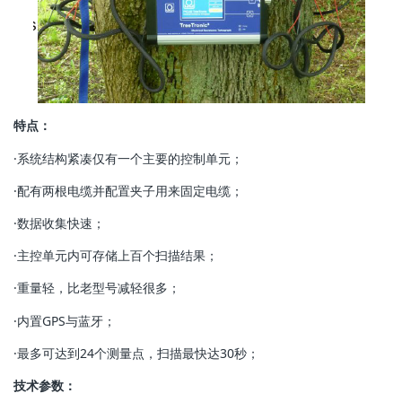
特点：
·系统结构紧凑仅有一个主要的控制单元；
·配有两根电缆并配置夹子用来固定电缆；
·数据收集快速；
·主控单元内可存储上百个扫描结果；
·重量轻，比老型号减轻很多；
·内置GPS与蓝牙；
·最多可达到24个测量点，扫描最快达30秒；
技术参数：