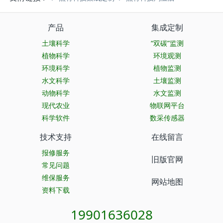
产品
集成定制
土壤科学
“双碳”监测
植物科学
环境观测
环境科学
植物监测
水文科学
土壤监测
动物科学
水文监测
现代农业
物联网平台
科学软件
数采传感器
技术支持
在线留言
报修服务
旧版官网
常见问题
维保服务
网站地图
资料下载
19901636028