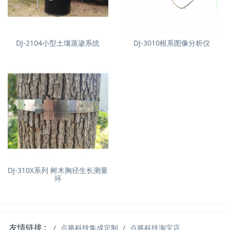
DJ-2104小型土壤蒸渗系统
DJ-3010根系图像分析仪
DJ-310X系列 树木胸径生长测量
环
友情链接 :
点将科技集成定制
点将科技淘宝店