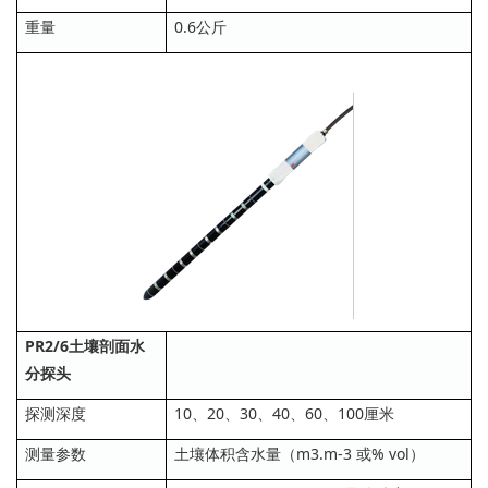
重量
0.6公斤
PR2/6土壤剖面水
分探头
探测深度
10、20、30、40、60、100厘米
测量参数
土壤体积含水量（m3.m-3 或% vol）