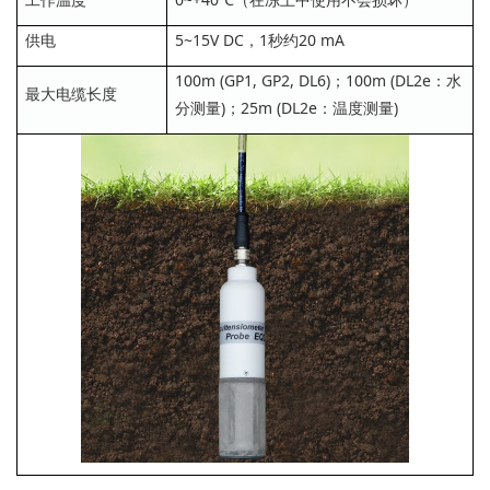
供电
5~15V DC，1秒约20 mA
100m (GP1, GP2, DL6)；100m (DL2e：水
最大电缆长度
分测量)；25m (DL2e：温度测量)