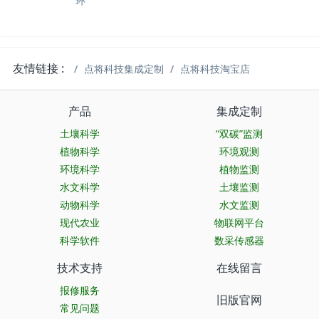
环
友情链接 :
点将科技集成定制
点将科技淘宝店
产品
集成定制
土壤科学
“双碳”监测
植物科学
环境观测
环境科学
植物监测
水文科学
土壤监测
动物科学
水文监测
现代农业
物联网平台
科学软件
数采传感器
技术支持
在线留言
报修服务
旧版官网
常见问题