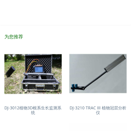
为您推荐
DJ-3012植物3D根系生长监测系
DJ-3210 TRAC Ⅲ 植物冠层分析
统
仪