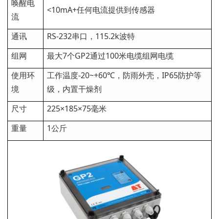
唤醒电
<10mA+任何电流提供到传感器
流
通讯
RS-232串口，115.2k波特
组网
最大7个GP2通过100米电缆组网电缆
使用环
工作温度-20~+60℃，防雨外壳，IP65防护等
境
级，内置干燥剂
尺寸
225×185×75毫米
重量
1公斤