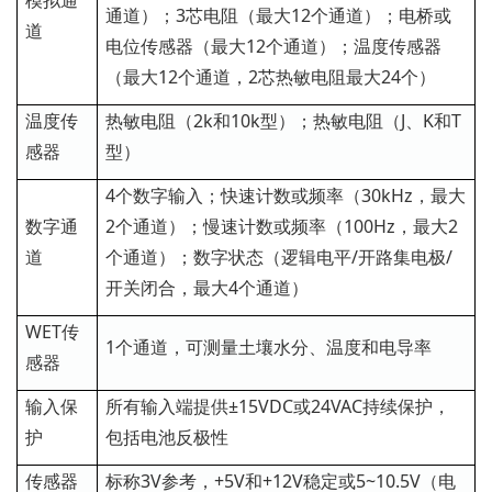
模拟通
通道）；3芯电阻（最大12个通道）；电桥或
道
电位传感器（最大12个通道）；温度传感器
（最大12个通道，2芯热敏电阻最大24个）
温度传
热敏电阻（2k和10k型）；热敏电阻（J、K和T
感器
型）
4个数字输入；快速计数或频率（30kHz，最大
数字通
2个通道）；慢速计数或频率（100Hz，最大2
道
个通道）；数字状态（逻辑电平/开路集电极/
开关闭合，最大4个通道）
WET传
1个通道，可测量土壤水分、温度和电导率
感器
输入保
所有输入端提供±15VDC或24VAC持续保护，
护
包括电池反极性
传感器
标称3V参考，+5V和+12V稳定或5~10.5V（电