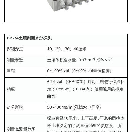
PR2/4土壤剖面水分探头
探测深度
10、20、30、40厘米
测量参数
土壤体积含水量（m3.m-3 或% vol）
量程
0~100% vol（0~40% vol最佳精度）
±4% vol （0~+40℃）针对土壤进行特殊标
精度
定；±6% vol（0~+40℃）使用通用的标定
曲线
盐分影响
50~400ms/m (孔隙水电导率)
探点直径10厘米，上下高度5厘米的圆柱体
样土壤决定的了测量值95%的灵敏度，所
测量点测量范围