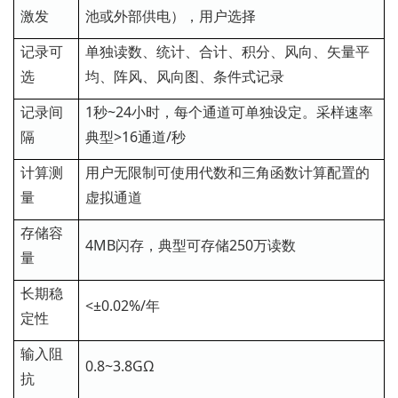
激发
池或外部供电），用户选择
记录可
单独读数、统计、合计、积分、风向、矢量平
选
均、阵风、风向图、条件式记录
记录间
1秒~24小时，每个通道可单独设定。采样速率
隔
典型>16通道/秒
计算测
用户无限制可使用代数和三角函数计算配置的
量
虚拟通道
存储容
4MB闪存，典型可存储250万读数
量
长期稳
<±0.02%/年
定性
输入阻
0.8~3.8GΩ
抗