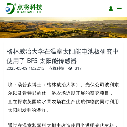
格林威治大学在温室太阳能电池板研究中
使用了 BF5 太阳能传感器
2025-05-09 16:22:13
点将科技
317
埃・汤普森博士（格林威治大学）、光伏公司波利索
尔以及肯特郡的休・洛农场近期开展的研究项目，一
直在探索英国软水果农场在生产优质作物的同时利用
太阳能发电的潜力 。
通过在温室和塑料大棚中改造使用半透明光伏材料，