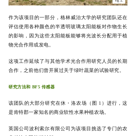
作为该项目的一部分，格林威治大学的研究团队还在
评估使用各种颜色的半透明玻璃太阳能板对作物生长
的影响，因为这些太阳能板能够将光波长分配用于植
物光合作用或发电。
这项工作延续了与其他学术光合作用研究人员的长期
合作，之前他们曾开展过关于绿叶蔬菜的试验研究。
研究方法和 BF5 传感器
该团队的大部分研究在休・洛农场（图 1）进行，这
是肯特郡一家知名的商业软性水果种植农场。
英国公司波利索尔有限公司为该项目挑选了专门的农