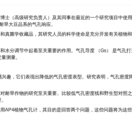
r
博士（高级研究负责人）及其同事在最近的一个研究项目中使
耐旱大豆品系的气孔响应。
物和真菌学收藏品，其研究人员的科学使命是充分开发有关植物
换和水分调节中起着至关重要的作用。气孔导度
（
Gs
）
是气孔打
定量测量。
感兴趣，它们表现出降低的气孔密度表型。研究表明，气孔密度
，对耐旱作物的研究至关重要。比较低气孔密度线和野生型对照
要。
使用
AP4
植物气孔计，其目的是回答两个问题，这些问题将为这些