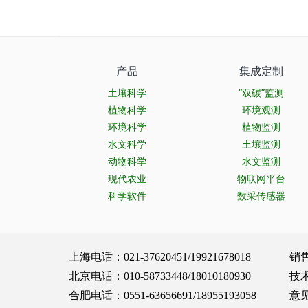
产品
集成定制
土壤科学
“双碳”监测
植物科学
环境观测
环境科学
植物监测
水文科学
土壤监测
动物科学
水文监测
现代农业
物联网平台
科学软件
数采传感器
上海电话：021-37620451/19921678018 销售服务：
北京电话：010-58733448/18010180930 技术支持：
合肥电话：0551-63656691/18955193058 意见建议：