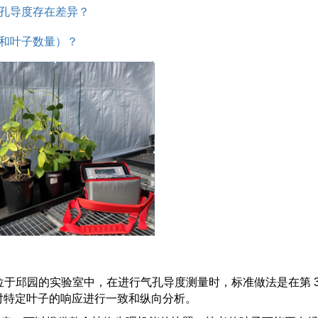
孔导度存在差异？
和叶子数量）？
位于邱园的实验室中，在进行气孔导度测量时，标准做法是在第
对特定叶子的响应进行一致和纵向分析。