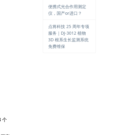
便携式光合作用测定
仪，国产or进口？
点将科技 25 周年专项
服务｜DJ-3012 植物
3D 根系生长监测系统
免费维保
3
个