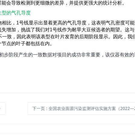
可能会导致检测到更细微的差异，并提供更强大的统计分析。
生型的气孔导度
物相比，
1
号线显示出显着更高的气孔导度，这表明气孔密度可能
流失增加，挑战了我们对
1
号线作为耐旱大豆候选者的期望。这与
不一致，因此表明该表型在叶片发育的后期阶段显示。因此，我
个节点的叶子都包括在内。
初步阶段产生的一致数据对项目的成功非常重要，该仪器有效的
会
下一页
: 全国农业面源污染监测评估实施方案（2022—2025