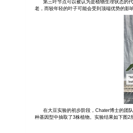
第三叶节点可以被认为是植物生理状态的
老，而较年轻的叶子可能会受到顶端优势的影
在大豆实验的初步阶段，
Chater
博士的团
种基因型中抽取了
3
株植物。实验结果如下图
2