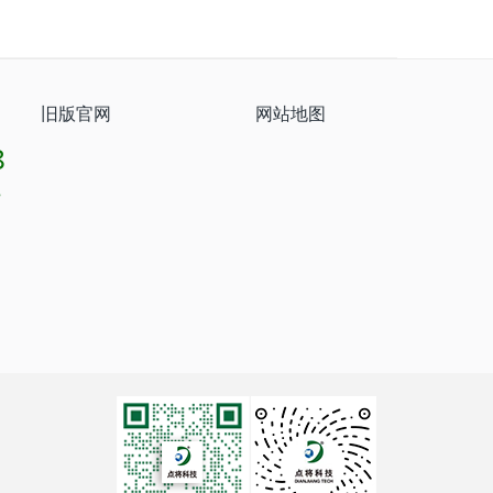
旧版官网
网站地图
8
8