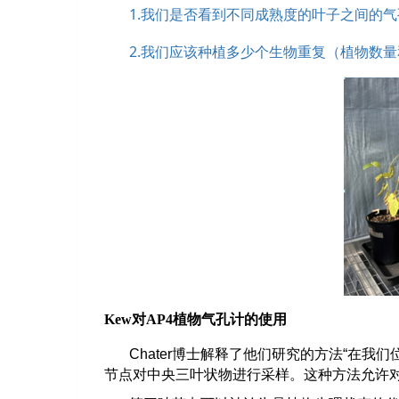
1.
我们是否看到不同成熟度的叶子之间的气
2.
我们应该种植多少个生物重复（植物数量
Kew
对
AP4
植物气孔计的使用
Chater
博士解释了他们研究的方法
“
在我们
节点对中央三叶状物进行采样。这种方法允许