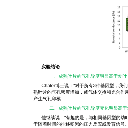
实验结论
一、
成熟叶片的气孔导度明显高于幼叶
Chater
博士说：
“
对于所有
3
种基因型，我们
熟叶片的气孔密度增加，或气体交换和光合作
产生气孔印模
二、
成熟叶片的气孔导度变化明显高于
他继续说：
“
有趣的是，与相同基因型的幼
于随着时间的推移积累的压力反应或发育信号