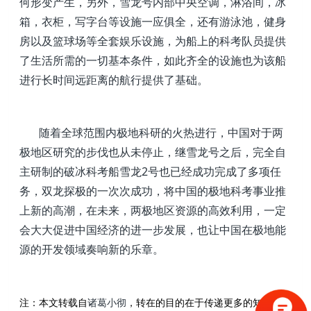
何形变产生，另外，雪龙号内部中央空调，淋浴间，冰
箱，衣柜，写字台等设施一应俱全，还有游泳池，健身
房以及篮球场等全套娱乐设施，为船上的科考队员提供
了生活所需的一切基本条件，如此齐全的设施也为该船
进行长时间远距离的航行提供了基础。
随着全球范围内极地科研的火热进行，中国对于两
极地区研究的步伐也从未停止，继雪龙号之后，完全自
主研制的破冰科考船雪龙2号也已经成功完成了多项任
务，双龙探极的一次次成功，将中国的极地科考事业推
上新的高潮，在未来，两极地区资源的高效利用，一定
会大大促进中国经济的进一步发展，也让中国在极地能
源的开发领域奏响新的乐章。
注：本文转载自
，转在的目的在于传递更多的知识，
诸葛小彻