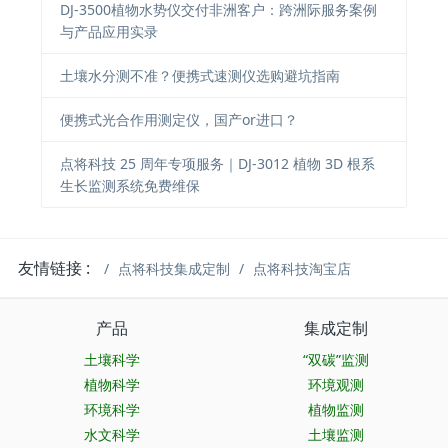
DJ-3500植物水势仪交付非洲客户：跨洲际服务案例
与产品应用实录
土壤水分测不准？便携式速测仪选购避坑指南
便携式光合作用测定仪，国产or进口？
点将科技 25 周年专项服务｜DJ-3012 植物 3D 根系
生长监测系统免费维保
友情链接 :
点将科技集成定制
点将科技淘宝店
产品
集成定制
土壤科学
“双碳”监测
植物科学
环境观测
环境科学
植物监测
水文科学
土壤监测