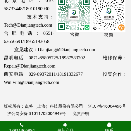
北京电话：010-
58733448/18010180930
技术支持：
Tech@Dianjiangtech.com
合肥电话：0551-
63656691/18955193058
意见建议：Dianjiang@Dianjiangtech.com
昆明电话：0871-65895725/18987583202 维修保养：
Repair@Dianjiangtech.com
西安电话：029-89372011/18191332677 投资合作：
Win-win@Dianjiangtech.com
版权所有：点将（上海）科技股份有限公司
沪ICP备16004496号
沪公网安备 31011702004949号
免责声明
18911366984
最新产品
联系